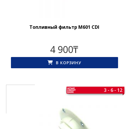
Топливный фильтр M601 CDI
4 900
₸
В КОРЗИНУ
3 - 6 - 12