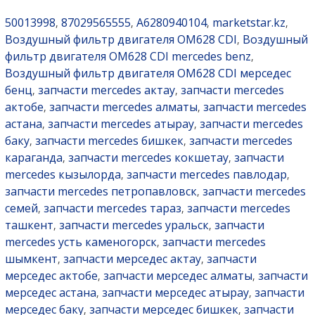
50013998
87029565555
A6280940104
marketstar.kz
,
,
,
,
Воздушный фильтр двигателя OM628 CDI
Воздушный
,
фильтр двигателя OM628 CDI mercedes benz
,
Воздушный фильтр двигателя OM628 CDI мерседес
бенц
запчасти mercedes актау
запчасти mercedes
,
,
актобе
запчасти mercedes алматы
запчасти mercedes
,
,
астана
запчасти mercedes атырау
запчасти mercedes
,
,
баку
запчасти mercedes бишкек
запчасти mercedes
,
,
караганда
запчасти mercedes кокшетау
запчасти
,
,
mercedes кызылорда
запчасти mercedes павлодар
,
,
запчасти mercedes петропавловск
запчасти mercedes
,
семей
запчасти mercedes тараз
запчасти mercedes
,
,
ташкент
запчасти mercedes уральск
запчасти
,
,
mercedes усть каменогорск
запчасти mercedes
,
шымкент
запчасти мерседес актау
запчасти
,
,
мерседес актобе
запчасти мерседес алматы
запчасти
,
,
мерседес астана
запчасти мерседес атырау
запчасти
,
,
мерседес баку
запчасти мерседес бишкек
запчасти
,
,