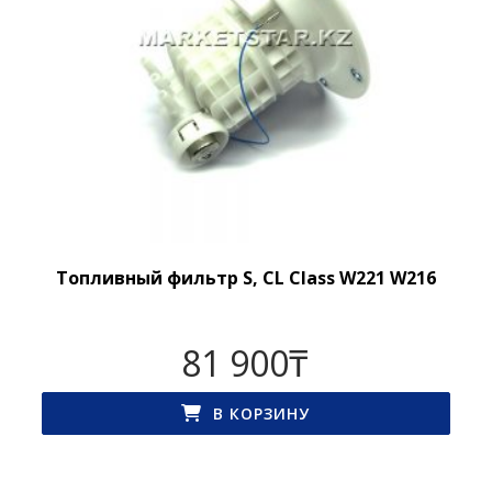
Топливный фильтр S, CL Class W221 W216
81 900
₸
В КОРЗИНУ