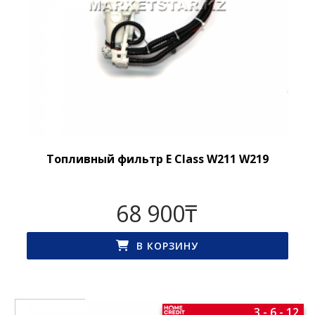
Топливный фильтр E Class W211 W219
68 900
₸
В КОРЗИНУ
3 - 6 - 12