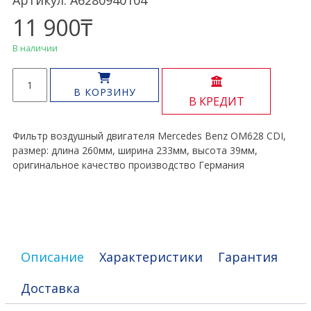
Артикул: A6280940104
11 900
₸
В наличии
Количество
товара
В КОРЗИНУ
В КРЕДИТ
Воздушный
фильтр
двигателя
Фильтр воздушный двигателя Mercedes Benz OM628 CDI,
OM628
размер: длина 260мм, ширина 233мм, высота 39мм,
CDI
оригинальное качество производство Германия
Описание
Характеристики
Гарантия
Доставка