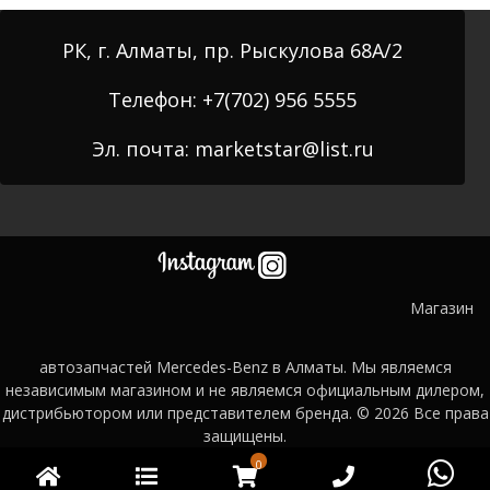
РК, г. Алматы, пр. Рыскулова 68А/2
Телефон: +7(702) 956 5555
Эл. почта: marketstar@list.ru
Магазин
автозапчастей Mercedes-Benz в Алматы. Мы являемся
независимым магазином и не являемся официальным дилером,
дистрибьютором или представителем бренда. © 2026
Все права
защищены.
0
Главная
Категории
WooCommerce
Phone
Wh