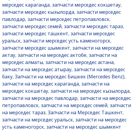
мерседес караганда
запчасти мерседес кокшетау
,
,
запчасти мерседес кызылорда
запчасти мерседес
,
павлодар
запчасти мерседес петропавловск
,
,
запчасти мерседес семей
запчасти мерседес тараз
,
,
запчасти мерседес ташкент
запчасти мерседес
,
уральск
запчасти мерседес усть каменогорск
,
,
запчасти мерседес шымкент
запчасти на мерседес
,
актау
запчасти на мерседес актобе
запчасти на
,
,
мерседес алматы
запчасти на мерседес астана
,
,
запчасти на мерседес атырау
запчасти на мерседес
,
баку
Запчасти на мерседес Бишкек (Mercedes Benz)
,
,
запчасти на мерседес караганда
запчасти на
,
мерседес кокшетау
запчасти на мерседес кызылорда
,
,
запчасти на мерседес павлодар
запчасти на мерседес
,
петропавловск
запчасти на мерседес семей
запчасти
,
,
на мерседес тараз
Запчасти на Мерседес Ташкент
,
,
запчасти на мерседес уральск
запчасти на мерседес
,
усть каменогорск
запчасти на мерседес шымкент
,