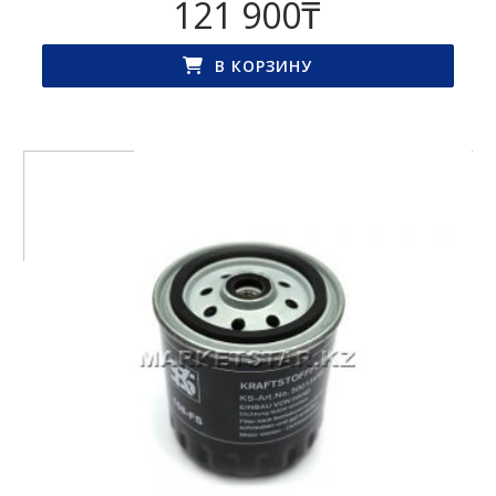
121 900
₸
В КОРЗИНУ