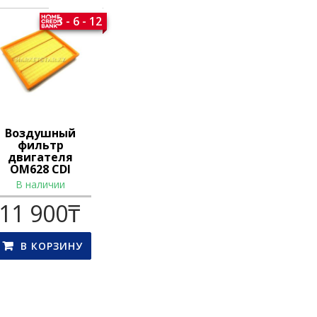
3 - 6 - 12
Воздушный
фильтр
двигателя
OM628 CDI
В наличии
11 900
₸
В КОРЗИНУ