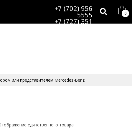
+7 (702) 956
5555
0
+7 (727) 351
9985
ором или представителем Mercedes-Benz.
Отображение единственного товара