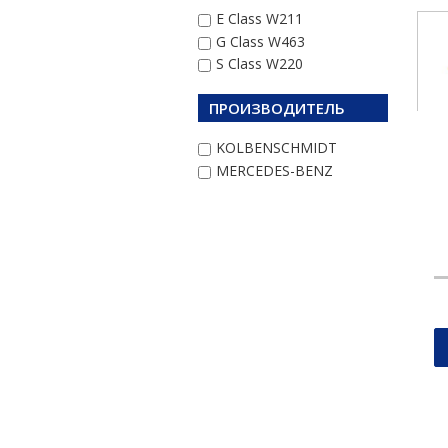
E Class W211
G Class W463
S Class W220
ПРОИЗВОДИТЕЛЬ
KOLBENSCHMIDT
MERCEDES-BENZ