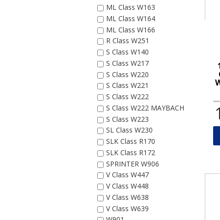
ML Class W163
ML Class W164
ML Class W166
R Class W251
S Class W140
S Class W217
S Class W220
W
S Class W221
S Class W222
S Class W222 MAYBACH
S Class W223
SL Class W230
SLK Class R170
SLK Class R172
SPRINTER W906
V Class W447
V Class W448
V Class W638
V Class W639
W901