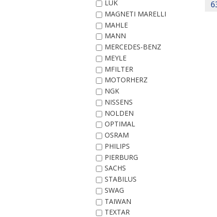
LUK
6
MAGNETI MARELLI
MAHLE
MANN
MERCEDES-BENZ
MEYLE
MFILTER
MOTORHERZ
NGK
NISSENS
NOLDEN
OPTIMAL
OSRAM
PHILIPS
PIERBURG
SACHS
STABILUS
SWAG
TAIWAN
TEXTAR