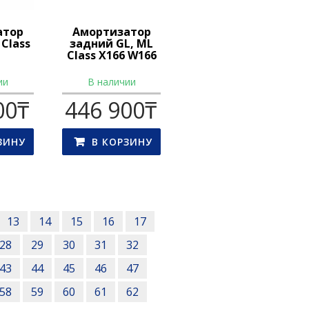
атор
Амортизатор
Class
задний GL, ML
Class X166 W166
ии
В наличии
00
₸
446 900
₸
ЗИНУ
В КОРЗИНУ
13
14
15
16
17
28
29
30
31
32
43
44
45
46
47
58
59
60
61
62