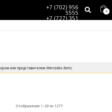
+7 (702) 956
5555
0
+7 (727) 351
9985
ором или представителем Mercedes-Benz.
Отображение 1–20 из 1277