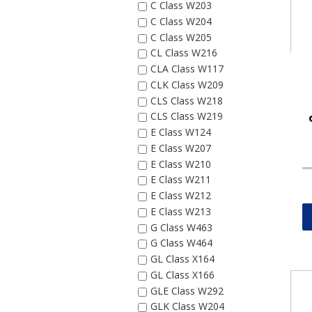
C Class W203
C Class W204
C Class W205
CL Class W216
CLA Class W117
CLK Class W209
CLS Class W218
CLS Class W219
E Class W124
E Class W207
E Class W210
E Class W211
E Class W212
E Class W213
G Class W463
G Class W464
GL Class X164
GL Class X166
GLE Class W292
GLK Class W204