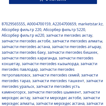
87029565555
A0004700159
A2204700659
marketstar.kz
,
,
,
,
Абсорбер фильтр 220
Абсорбер фильтр S220
,
,
Абсорбер фильтр w220
запчасти mercedes актау
,
,
запчасти mercedes актобе
запчасти mercedes алматы
,
,
запчасти mercedes астана
запчасти mercedes атырау
,
,
запчасти mercedes баку
запчасти mercedes бишкек
,
,
запчасти mercedes караганда
запчасти mercedes
,
кокшетау
запчасти mercedes кызылорда
запчасти
,
,
mercedes павлодар
запчасти mercedes
,
петропавловск
запчасти mercedes семей
запчасти
,
,
mercedes тараз
запчасти mercedes ташкент
запчасти
,
,
mercedes уральск
запчасти mercedes усть
,
каменогорск
запчасти mercedes шымкент
запчасти
,
,
мерседес актау
запчасти мерседес актобе
запчасти
,
,
мерседес алматы
запчасти мерседес астана
запчасти
,
,