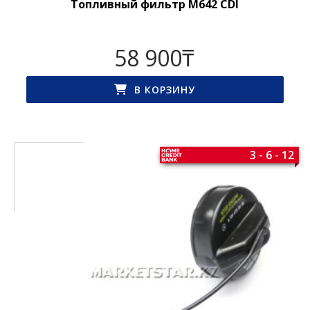
Топливный фильтр M642 CDI
58 900
₸
В КОРЗИНУ
3 - 6 - 12