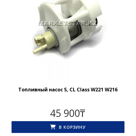
Топливный насос S, CL Class W221 W216
45 900
₸
В КОРЗИНУ