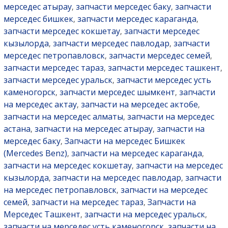
мерседес атырау
запчасти мерседес баку
запчасти
,
,
мерседес бишкек
запчасти мерседес караганда
,
,
запчасти мерседес кокшетау
запчасти мерседес
,
кызылорда
запчасти мерседес павлодар
запчасти
,
,
мерседес петропавловск
запчасти мерседес семей
,
,
запчасти мерседес тараз
запчасти мерседес ташкент
,
,
запчасти мерседес уральск
запчасти мерседес усть
,
каменогорск
запчасти мерседес шымкент
запчасти
,
,
на мерседес актау
запчасти на мерседес актобе
,
,
запчасти на мерседес алматы
запчасти на мерседес
,
астана
запчасти на мерседес атырау
запчасти на
,
,
мерседес баку
Запчасти на мерседес Бишкек
,
(Mercedes Benz)
запчасти на мерседес караганда
,
,
запчасти на мерседес кокшетау
запчасти на мерседес
,
кызылорда
запчасти на мерседес павлодар
запчасти
,
,
на мерседес петропавловск
запчасти на мерседес
,
семей
запчасти на мерседес тараз
Запчасти на
,
,
Мерседес Ташкент
запчасти на мерседес уральск
,
,
запчасти на мерседес усть каменогорск
запчасти на
,