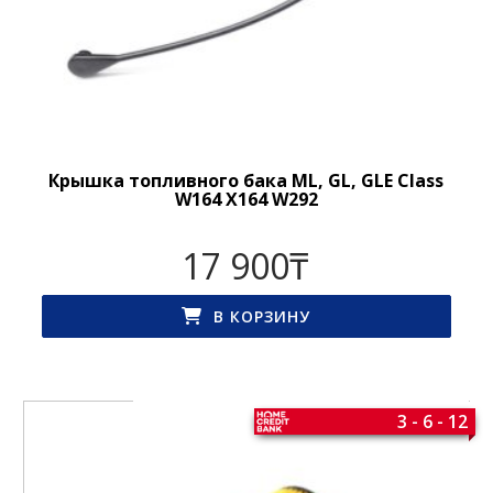
Крышка топливного бака ML, GL, GLE Class
W164 X164 W292
17 900
₸
В КОРЗИНУ
3 - 6 - 12