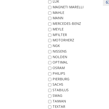
LUK
6
MAGNETI MARELLI
MAHLE
MANN
MERCEDES-BENZ
MEYLE
MFILTER
MOTORHERZ
NGK
NISSENS
NOLDEN
OPTIMAL
OSRAM
PHILIPS
PIERBURG
SACHS
STABILUS
SWAG
TAIWAN
TEXTAR