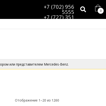
+7 (702) 956
5555
0
+7 (727) 351
9985
ором или представителем Mercedes-Benz.
Отображение 1–20 из 1260