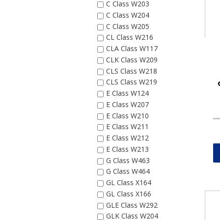
C Class W203
C Class W204
C Class W205
CL Class W216
CLA Class W117
CLK Class W209
CLS Class W218
CLS Class W219
E Class W124
E Class W207
E Class W210
E Class W211
E Class W212
E Class W213
G Class W463
G Class W464
GL Class X164
GL Class X166
GLE Class W292
GLK Class W204