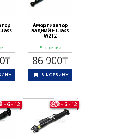
атор
Амортизатор
Class
задний E Class
W212
ии
В наличии
00
₸
86 900
₸
ЗИНУ
В КОРЗИНУ
3 - 6 - 12
3 - 6 - 12