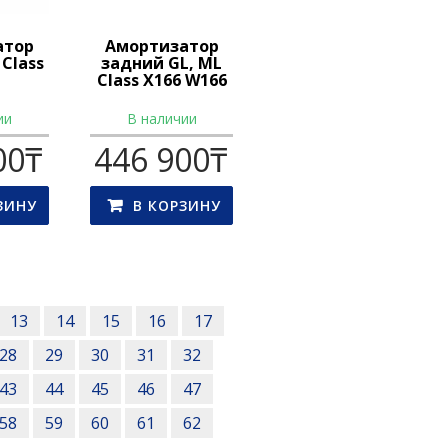
атор
Амортизатор
Class
задний GL, ML
Class X166 W166
ии
В наличии
00
₸
446 900
₸
ЗИНУ
В КОРЗИНУ
13
14
15
16
17
28
29
30
31
32
43
44
45
46
47
58
59
60
61
62