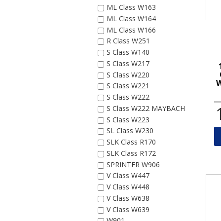
ML Class W163
ML Class W164
ML Class W166
R Class W251
S Class W140
S Class W217
S Class W220
W
S Class W221
S Class W222
S Class W222 MAYBACH
S Class W223
SL Class W230
SLK Class R170
SLK Class R172
SPRINTER W906
V Class W447
V Class W448
V Class W638
V Class W639
W901