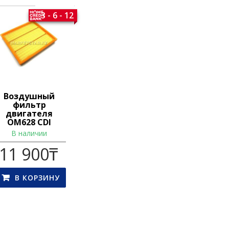
3 - 6 - 12
Воздушный
фильтр
двигателя
OM628 CDI
В наличии
11 900
₸
В КОРЗИНУ