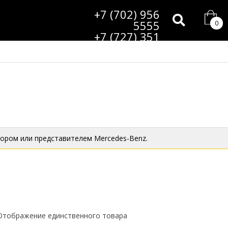
+7 (702) 956
5555
0
+7 (727) 351
9985
ором или представителем Mercedes-Benz.
Отображение единственного товара