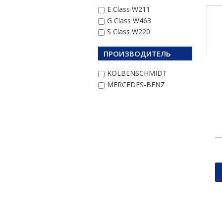
E Class W211
G Class W463
S Class W220
ПРОИЗВОДИТЕЛЬ
KOLBENSCHMIDT
MERCEDES-BENZ