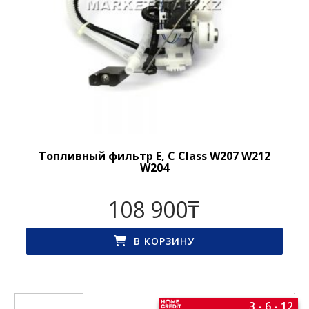
Топливный фильтр E, C Class W207 W212
W204
108 900
₸
В КОРЗИНУ
3 - 6 - 12