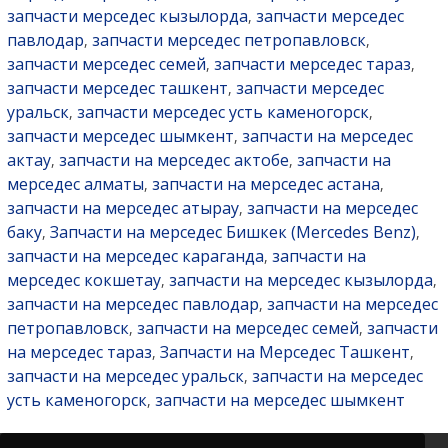
запчасти мерседес кызылорда
запчасти мерседес
,
павлодар
запчасти мерседес петропавловск
,
,
запчасти мерседес семей
запчасти мерседес тараз
,
,
запчасти мерседес ташкент
запчасти мерседес
,
уральск
запчасти мерседес усть каменогорск
,
,
запчасти мерседес шымкент
запчасти на мерседес
,
актау
запчасти на мерседес актобе
запчасти на
,
,
мерседес алматы
запчасти на мерседес астана
,
,
запчасти на мерседес атырау
запчасти на мерседес
,
баку
Запчасти на мерседес Бишкек (Mercedes Benz)
,
,
запчасти на мерседес караганда
запчасти на
,
мерседес кокшетау
запчасти на мерседес кызылорда
,
,
запчасти на мерседес павлодар
запчасти на мерседес
,
петропавловск
запчасти на мерседес семей
запчасти
,
,
на мерседес тараз
Запчасти на Мерседес Ташкент
,
,
запчасти на мерседес уральск
запчасти на мерседес
,
усть каменогорск
запчасти на мерседес шымкент
,