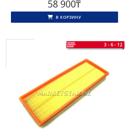
58 900
₸
В КОРЗИНУ
3 - 6 - 12