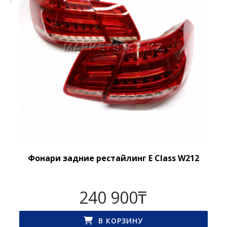
Фонари задние рестайлинг E Class W212
240 900
₸
В КОРЗИНУ