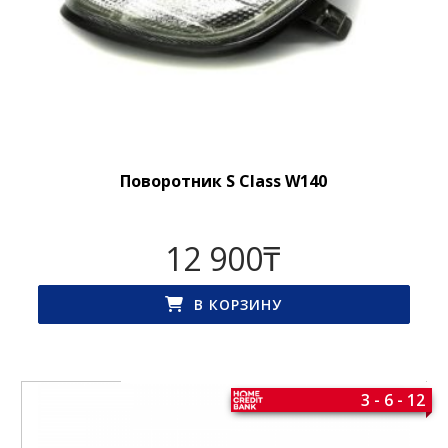
Поворотник S Class W140
12 900
₸
В КОРЗИНУ
3 - 6 - 12