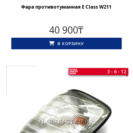
Фара противотуманная E Class W211
40 900
₸
В КОРЗИНУ
3 - 6 - 12