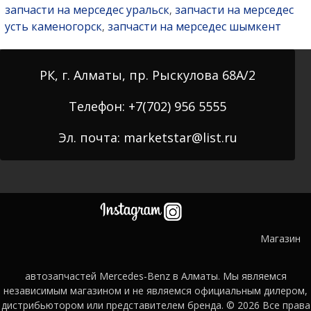
запчасти на мерседес уральск
запчасти на мерседес
,
усть каменогорск
запчасти на мерседес шымкент
,
РК, г. Алматы, пр. Рыскулова 68А/2
Телефон: +7(702) 956 5555
Эл. почта: marketstar@list.ru
Магазин
автозапчастей Mercedes-Benz в Алматы. Мы являемся
независимым магазином и не являемся официальным дилером,
дистрибьютором или представителем бренда. © 2026
Все права