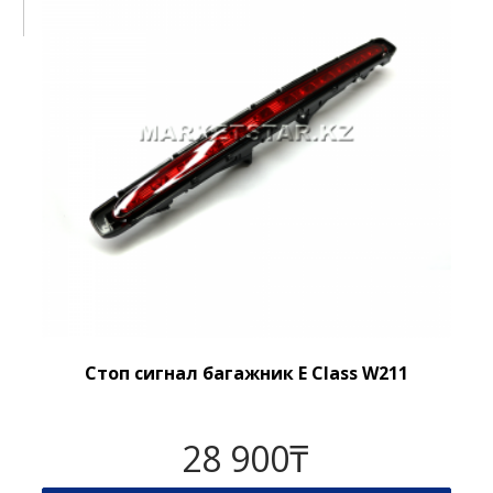
Стоп сигнал багажник E Class W211
28 900
₸