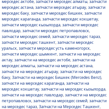
мерседес актобе
запчасти мерседес алматы
запчасти
,
,
мерседес астана
запчасти мерседес атырау
запчасти
,
,
мерседес баку
запчасти мерседес бишкек
запчасти
,
,
мерседес караганда
запчасти мерседес кокшетау
,
,
запчасти мерседес кызылорда
запчасти мерседес
,
павлодар
запчасти мерседес петропавловск
,
,
запчасти мерседес семей
запчасти мерседес тараз
,
,
запчасти мерседес ташкент
запчасти мерседес
,
уральск
запчасти мерседес усть каменогорск
,
,
запчасти мерседес шымкент
запчасти на мерседес
,
актау
запчасти на мерседес актобе
запчасти на
,
,
мерседес алматы
запчасти на мерседес астана
,
,
запчасти на мерседес атырау
запчасти на мерседес
,
баку
Запчасти на мерседес Бишкек (Mercedes Benz)
,
,
запчасти на мерседес караганда
запчасти на
,
мерседес кокшетау
запчасти на мерседес кызылорда
,
,
запчасти на мерседес павлодар
запчасти на мерседес
,
петропавловск
запчасти на мерседес семей
запчасти
,
,
на мерседес тараз
Запчасти на Мерседес Ташкент
,
,