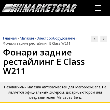
Главная
›
Магазин
›
Электрооборудование
›
Фонари задние рестайлинг E Class W211
Фонари задние
рестайлинг E Class
W211
Независимый магазин автозапчастей для Mercedes-Benz. Не
является официальным дилером, дистрибьютором или
представителем Mercedes-Benz.