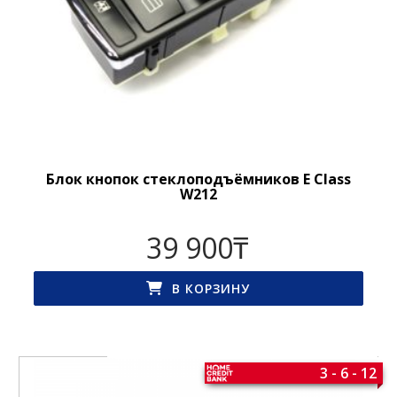
Блок кнопок стеклоподъёмников E Class
W212
39 900
₸
В КОРЗИНУ
3 - 6 - 12