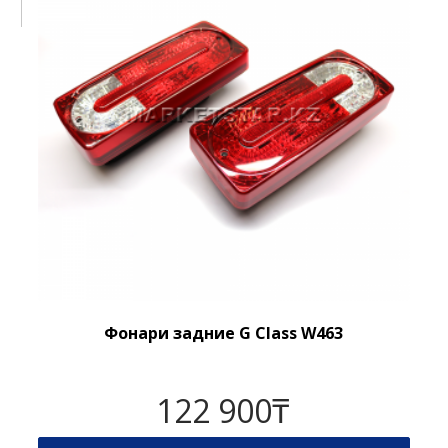
Фонари задние G Class W463
122 900
₸