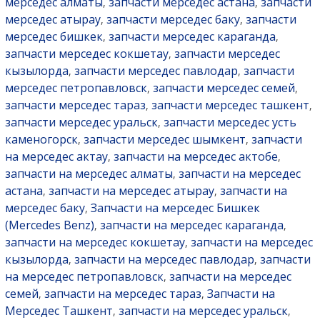
мерседес алматы
запчасти мерседес астана
запчасти
,
,
мерседес атырау
запчасти мерседес баку
запчасти
,
,
мерседес бишкек
запчасти мерседес караганда
,
,
запчасти мерседес кокшетау
запчасти мерседес
,
кызылорда
запчасти мерседес павлодар
запчасти
,
,
мерседес петропавловск
запчасти мерседес семей
,
,
запчасти мерседес тараз
запчасти мерседес ташкент
,
,
запчасти мерседес уральск
запчасти мерседес усть
,
каменогорск
запчасти мерседес шымкент
запчасти
,
,
на мерседес актау
запчасти на мерседес актобе
,
,
запчасти на мерседес алматы
запчасти на мерседес
,
астана
запчасти на мерседес атырау
запчасти на
,
,
мерседес баку
Запчасти на мерседес Бишкек
,
(Mercedes Benz)
запчасти на мерседес караганда
,
,
запчасти на мерседес кокшетау
запчасти на мерседес
,
кызылорда
запчасти на мерседес павлодар
запчасти
,
,
на мерседес петропавловск
запчасти на мерседес
,
семей
запчасти на мерседес тараз
Запчасти на
,
,
Мерседес Ташкент
запчасти на мерседес уральск
,
,