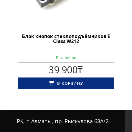
Блок кнопок стеклоподъёмников E
Class W212
В наличии
39 900
₸
В КОРЗИНУ
РК, г. Алматы, пр. Рыскулова 68А/2