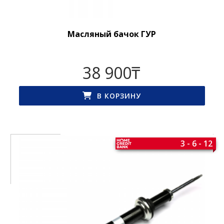
Масляный бачок ГУР
38 900
₸
В КОРЗИНУ
3 - 6 - 12