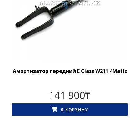
Амортизатор передний E Class W211 4Matic
141 900
₸
В КОРЗИНУ