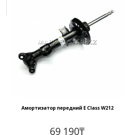
Амортизатор передний E Class W212
69 190
₸