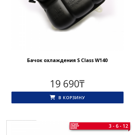
Бачок охлаждения S Class W140
19 690
₸
В КОРЗИНУ
3 - 6 - 12