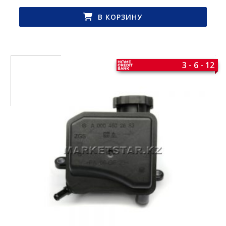
В КОРЗИНУ
3 - 6 - 12