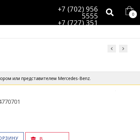
+7 (702) 956
5555
0
+7 (727) 351
9985
ором или представителем Mercedes-Benz.
4770701
ОРЗИНУ
В