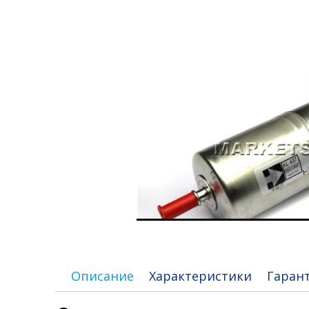
Описание
Характеристики
Гаран