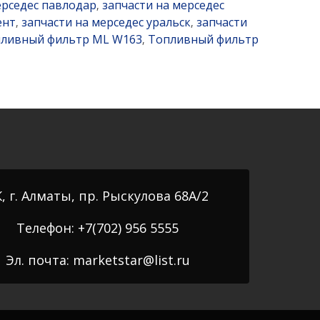
ерседес павлодар
запчасти на мерседес
,
ент
запчасти на мерседес уральск
запчасти
,
,
ливный фильтр ML W163
Топливный фильтр
,
, г. Алматы, пр. Рыскулова 68А/2
Телефон: +7(702) 956 5555
Эл. почта: marketstar@list.ru