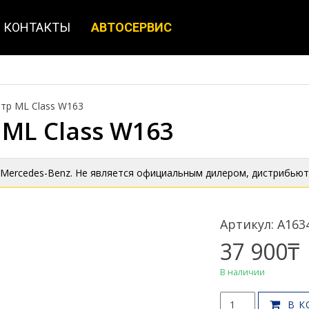
КОНТАКТЫ
АВТОСЕРВИС
тр ML Class W163
ML Class W163
 Mercedes-Benz. Не является официальным дилером, дистрибьют
Артикул: A163
37 900
₸
В наличии
Количество
В К