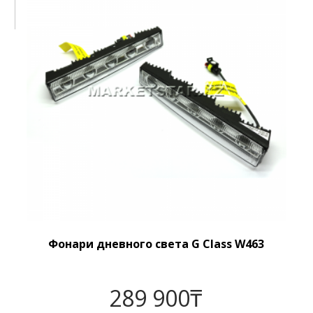
Фонари дневного света G Class W463
289 900
₸