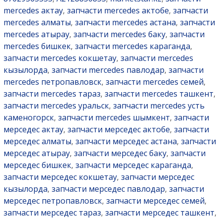
mercedes актау
запчасти mercedes актобе
запчасти
,
,
mercedes алматы
запчасти mercedes астана
запчасти
,
,
mercedes атырау
запчасти mercedes баку
запчасти
,
,
mercedes бишкек
запчасти mercedes караганда
,
,
запчасти mercedes кокшетау
запчасти mercedes
,
кызылорда
запчасти mercedes павлодар
запчасти
,
,
mercedes петропавловск
запчасти mercedes семей
,
,
запчасти mercedes тараз
запчасти mercedes ташкент
,
,
запчасти mercedes уральск
запчасти mercedes усть
,
каменогорск
запчасти mercedes шымкент
запчасти
,
,
мерседес актау
запчасти мерседес актобе
запчасти
,
,
мерседес алматы
запчасти мерседес астана
запчасти
,
,
мерседес атырау
запчасти мерседес баку
запчасти
,
,
мерседес бишкек
запчасти мерседес караганда
,
,
запчасти мерседес кокшетау
запчасти мерседес
,
кызылорда
запчасти мерседес павлодар
запчасти
,
,
мерседес петропавловск
запчасти мерседес семей
,
,
запчасти мерседес тараз
запчасти мерседес ташкент
,
,