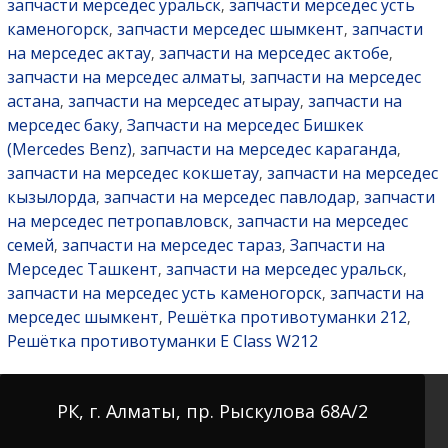
запчасти мерседес уральск
запчасти мерседес усть
,
каменогорск
запчасти мерседес шымкент
запчасти
,
,
на мерседес актау
запчасти на мерседес актобе
,
,
запчасти на мерседес алматы
запчасти на мерседес
,
астана
запчасти на мерседес атырау
запчасти на
,
,
мерседес баку
Запчасти на мерседес Бишкек
,
(Mercedes Benz)
запчасти на мерседес караганда
,
,
запчасти на мерседес кокшетау
запчасти на мерседес
,
кызылорда
запчасти на мерседес павлодар
запчасти
,
,
на мерседес петропавловск
запчасти на мерседес
,
семей
запчасти на мерседес тараз
Запчасти на
,
,
Мерседес Ташкент
запчасти на мерседес уральск
,
,
запчасти на мерседес усть каменогорск
запчасти на
,
мерседес шымкент
Решётка противотуманки 212
,
,
Решётка противотуманки E Class W212
РК, г. Алматы, пр. Рыскулова 68А/2