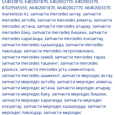
534033810
6402001870
6402002770
6402003370
,
,
,
,
87029565555
A6402001870
A6402002770
A6402003370
,
,
,
,
marketstar.kz
запчасти mercedes актау
запчасти
,
,
mercedes актобе
запчасти mercedes алматы
запчасти
,
,
mercedes астана
запчасти mercedes атырау
запчасти
,
,
mercedes баку
запчасти mercedes бишкек
запчасти
,
,
mercedes караганда
запчасти mercedes кокшетау
,
,
запчасти mercedes кызылорда
запчасти mercedes
,
павлодар
запчасти mercedes петропавловск
,
,
запчасти mercedes семей
запчасти mercedes тараз
,
,
запчасти mercedes ташкент
запчасти mercedes
,
уральск
запчасти mercedes усть каменогорск
,
,
запчасти mercedes шымкент
запчасти мерседес актау
,
,
запчасти мерседес актобе
запчасти мерседес алматы
,
,
запчасти мерседес астана
запчасти мерседес атырау
,
,
запчасти мерседес баку
запчасти мерседес бишкек
,
,
запчасти мерседес караганда
запчасти мерседес
,
кокшетау
запчасти мерседес кызылорда
запчасти
,
,
мерседес павлодар
запчасти мерседес
,