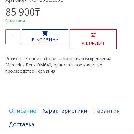
Артикул: A6402003370
85 900
₸
В наличии
Количество
товара
В КОРЗИНУ
В КРЕДИТ
Натяжитель
ролик
ремня
Ролик натяжной в сборе с кронштейном крепления
OM640
Mercedes Benz OM640, оригинальное качество
производство Германия
Описание
Характеристики
Гарантия
Доставка