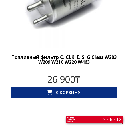
Топливный фильтр C, CLK, E, S, G Class W203
W209 W210 W220 W463
26 900
₸
В КОРЗИНУ
3 - 6 - 12