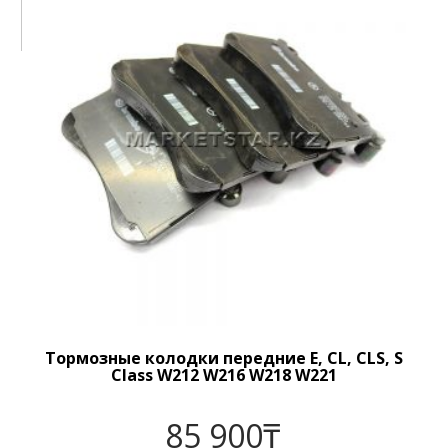
Тормозные колодки передние E, CL, CLS, S
Class W212 W216 W218 W221
85 900
₸