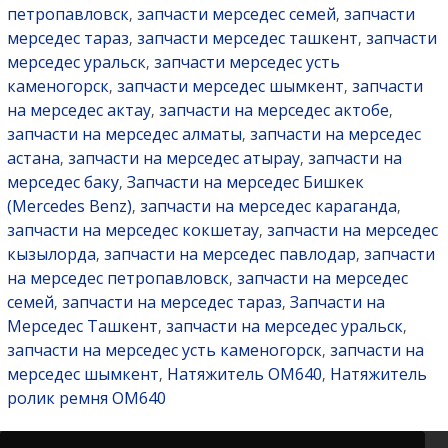
петропавловск
запчасти мерседес семей
запчасти
,
,
мерседес тараз
запчасти мерседес ташкент
запчасти
,
,
мерседес уральск
запчасти мерседес усть
,
каменогорск
запчасти мерседес шымкент
запчасти
,
,
на мерседес актау
запчасти на мерседес актобе
,
,
запчасти на мерседес алматы
запчасти на мерседес
,
астана
запчасти на мерседес атырау
запчасти на
,
,
мерседес баку
Запчасти на мерседес Бишкек
,
(Mercedes Benz)
запчасти на мерседес караганда
,
,
запчасти на мерседес кокшетау
запчасти на мерседес
,
кызылорда
запчасти на мерседес павлодар
запчасти
,
,
на мерседес петропавловск
запчасти на мерседес
,
семей
запчасти на мерседес тараз
Запчасти на
,
,
Мерседес Ташкент
запчасти на мерседес уральск
,
,
запчасти на мерседес усть каменогорск
запчасти на
,
мерседес шымкент
Натяжитель OM640
Натяжитель
,
,
ролик ремня OM640