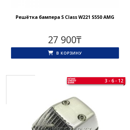
Решётка бампера S Class W221 S550 AMG
27 900
₸
В КОРЗИНУ
3 - 6 - 12