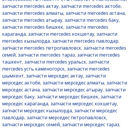
запчасти mercedes актау
запчасти mercedes актобе
,
,
запчасти mercedes алматы
запчасти mercedes астана
,
,
запчасти mercedes атырау
запчасти mercedes баку
,
,
запчасти mercedes бишкек
запчасти mercedes
,
караганда
запчасти mercedes кокшетау
запчасти
,
,
mercedes кызылорда
запчасти mercedes павлодар
,
,
запчасти mercedes петропавловск
запчасти mercedes
,
семей
запчасти mercedes тараз
запчасти mercedes
,
,
ташкент
запчасти mercedes уральск
запчасти
,
,
mercedes усть каменогорск
запчасти mercedes
,
шымкент
запчасти мерседес актау
запчасти
,
,
мерседес актобе
запчасти мерседес алматы
запчасти
,
,
мерседес астана
запчасти мерседес атырау
запчасти
,
,
мерседес баку
запчасти мерседес бишкек
запчасти
,
,
мерседес караганда
запчасти мерседес кокшетау
,
,
запчасти мерседес кызылорда
запчасти мерседес
,
павлодар
запчасти мерседес петропавловск
,
,
запчасти мерседес семей
запчасти мерседес тараз
,
,