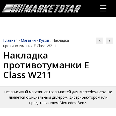
Главная
›
Магазин
›
Кузов
›
Накладка
противотуманки E Class W211
Накладка
противотуманки E
Class W211
Независимый магазин автозапчастей для Mercedes-Benz. Не
является официальным дилером, дистрибьютором или
представителем Mercedes-Benz.