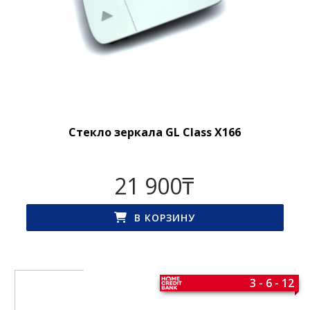
Стекло зеркала GL Class X166
21 900
₸
В КОРЗИНУ
3 - 6 - 12