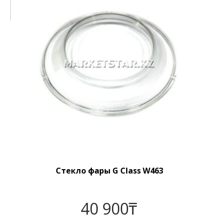
Стекло фары G Class W463
40 900
₸