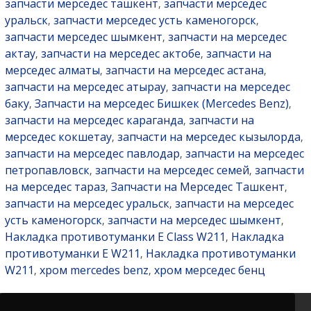
запчасти мерседес ташкент
запчасти мерседес
,
уральск
запчасти мерседес усть каменогорск
,
,
запчасти мерседес шымкент
запчасти на мерседес
,
актау
запчасти на мерседес актобе
запчасти на
,
,
мерседес алматы
запчасти на мерседес астана
,
,
запчасти на мерседес атырау
запчасти на мерседес
,
баку
Запчасти на мерседес Бишкек (Mercedes Benz)
,
,
запчасти на мерседес караганда
запчасти на
,
мерседес кокшетау
запчасти на мерседес кызылорда
,
,
запчасти на мерседес павлодар
запчасти на мерседес
,
петропавловск
запчасти на мерседес семей
запчасти
,
,
на мерседес тараз
Запчасти на Мерседес Ташкент
,
,
запчасти на мерседес уральск
запчасти на мерседес
,
усть каменогорск
запчасти на мерседес шымкент
,
,
Накладка противотуманки E Class W211
Накладка
,
противотуманки E W211
Накладка противотуманки
,
W211
хром mercedes benz
хром мерседес бенц
,
,