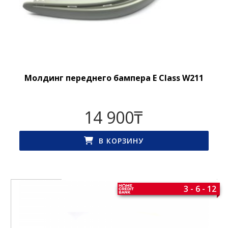
Молдинг переднего бампера E Class W211
14 900
₸
В КОРЗИНУ
3 - 6 - 12