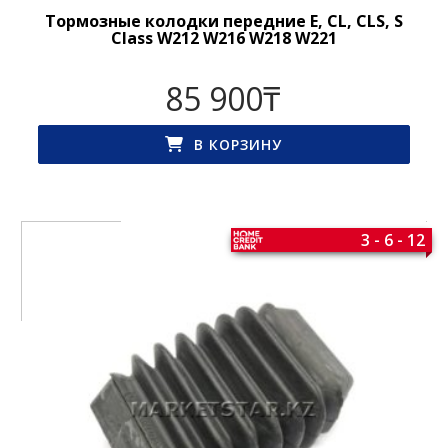
Тормозные колодки передние E, CL, CLS, S
Class W212 W216 W218 W221
85 900
₸
В КОРЗИНУ
3 - 6 - 12