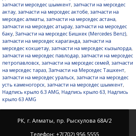
запчасти мерседес шымкент
запчасти на мерседес
,
актау
запчасти на мерседес актобе
запчасти на
,
,
мерседес алматы
запчасти на мерседес астана
,
,
запчасти на мерседес атырау
запчасти на мерседес
,
баку
Запчасти на мерседес Бишкек (Mercedes Benz)
,
,
запчасти на мерседес караганда
запчасти на
,
мерседес кокшетау
запчасти на мерседес кызылорда
,
,
запчасти на мерседес павлодар
запчасти на мерседес
,
петропавловск
запчасти на мерседес семей
запчасти
,
,
на мерседес тараз
Запчасти на Мерседес Ташкент
,
,
запчасти на мерседес уральск
запчасти на мерседес
,
усть каменогорск
запчасти на мерседес шымкент
,
,
Надпись крыло 6.3 AMG
Надпись крыло 63
Надпись
,
,
крыло 63 AMG
РК, г. Алматы, пр. Рыскулова 68А/2
Телефон: +7(702) 956 5555