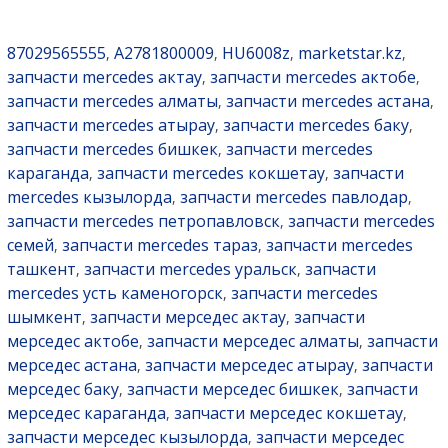
87029565555
A2781800009
HU6008z
marketstar.kz
,
,
,
,
запчасти mercedes актау
запчасти mercedes актобе
,
,
запчасти mercedes алматы
запчасти mercedes астана
,
,
запчасти mercedes атырау
запчасти mercedes баку
,
,
запчасти mercedes бишкек
запчасти mercedes
,
караганда
запчасти mercedes кокшетау
запчасти
,
,
mercedes кызылорда
запчасти mercedes павлодар
,
,
запчасти mercedes петропавловск
запчасти mercedes
,
семей
запчасти mercedes тараз
запчасти mercedes
,
,
ташкент
запчасти mercedes уральск
запчасти
,
,
mercedes усть каменогорск
запчасти mercedes
,
шымкент
запчасти мерседес актау
запчасти
,
,
мерседес актобе
запчасти мерседес алматы
запчасти
,
,
мерседес астана
запчасти мерседес атырау
запчасти
,
,
мерседес баку
запчасти мерседес бишкек
запчасти
,
,
мерседес караганда
запчасти мерседес кокшетау
,
,
запчасти мерседес кызылорда
запчасти мерседес
,