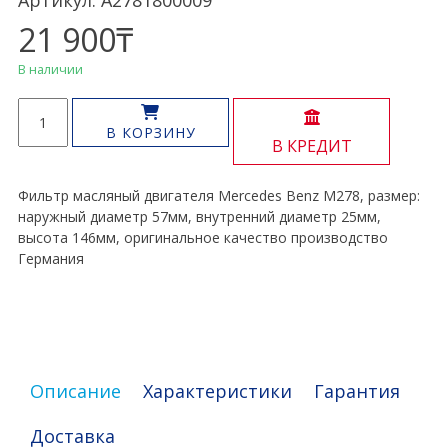
Артикул: A2781800009
21 900
₸
В наличии
Количество
товара
В КОРЗИНУ
В КРЕДИТ
Фильтр
масляный
M278
Фильтр масляный двигателя Mercedes Benz M278, размер:
наружный диаметр 57мм, внутренний диаметр 25мм,
высота 146мм, оригинальное качество производство
Германия
Описание
Характеристики
Гарантия
Доставка