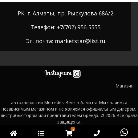
РК, г. Алматы, пр. Рыскулова 68А/2
Телефон: +7(702) 956 5555
Эл. почта: marketstar@list.ru
Магазин
автозапчастей Mercedes-Benz в Алматы. Мы являемся
независимым магазином и не являемся официальным дилером,
дистрибьютором или представителем бренда. © 2026
Все права
защищены.
0
Главная
Категории
WooCommerce
Phone
Wh