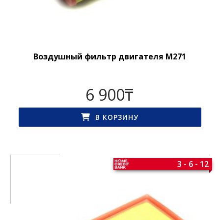
Воздушный фильтр двигателя M271
6 900
₸
В КОРЗИНУ
3 - 6 - 12