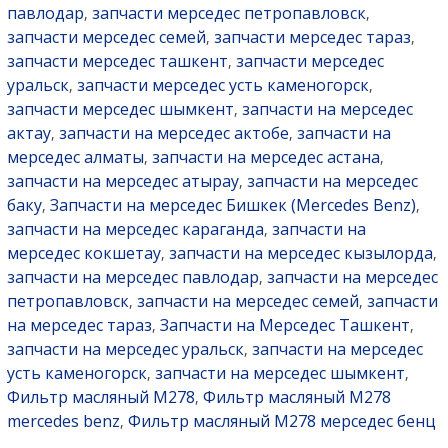
павлодар
запчасти мерседес петропавловск
,
,
запчасти мерседес семей
запчасти мерседес тараз
,
,
запчасти мерседес ташкент
запчасти мерседес
,
уральск
запчасти мерседес усть каменогорск
,
,
запчасти мерседес шымкент
запчасти на мерседес
,
актау
запчасти на мерседес актобе
запчасти на
,
,
мерседес алматы
запчасти на мерседес астана
,
,
запчасти на мерседес атырау
запчасти на мерседес
,
баку
Запчасти на мерседес Бишкек (Mercedes Benz)
,
,
запчасти на мерседес караганда
запчасти на
,
мерседес кокшетау
запчасти на мерседес кызылорда
,
,
запчасти на мерседес павлодар
запчасти на мерседес
,
петропавловск
запчасти на мерседес семей
запчасти
,
,
на мерседес тараз
Запчасти на Мерседес Ташкент
,
,
запчасти на мерседес уральск
запчасти на мерседес
,
усть каменогорск
запчасти на мерседес шымкент
,
,
Фильтр масляный M278
Фильтр масляный M278
,
mercedes benz
Фильтр масляный M278 мерседес бенц
,