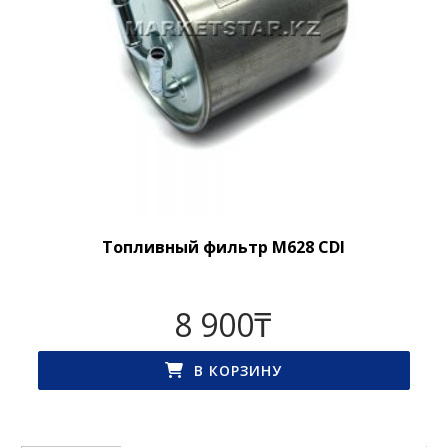
Топливный фильтр M628 CDI
8 900
₸
В КОРЗИНУ