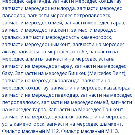
мерседес караганда
запчасти мерседес кокшетау
,
,
запчасти мерседес кызылорда
запчасти мерседес
,
павлодар
запчасти мерседес петропавловск
,
,
запчасти мерседес семей
запчасти мерседес тараз
,
,
запчасти мерседес ташкент
запчасти мерседес
,
уральск
запчасти мерседес усть каменогорск
,
,
запчасти мерседес шымкент
запчасти на мерседес
,
актау
запчасти на мерседес актобе
запчасти на
,
,
мерседес алматы
запчасти на мерседес астана
,
,
запчасти на мерседес атырау
запчасти на мерседес
,
баку
Запчасти на мерседес Бишкек (Mercedes Benz)
,
,
запчасти на мерседес караганда
запчасти на
,
мерседес кокшетау
запчасти на мерседес кызылорда
,
,
запчасти на мерседес павлодар
запчасти на мерседес
,
петропавловск
запчасти на мерседес семей
запчасти
,
,
на мерседес тараз
Запчасти на Мерседес Ташкент
,
,
запчасти на мерседес уральск
запчасти на мерседес
,
усть каменогорск
запчасти на мерседес шымкент
,
,
Фильтр масляный M112
Фильтр масляный M113
,
,