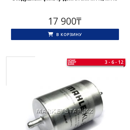
17 900
₸
В КОРЗИНУ
3 - 6 - 12