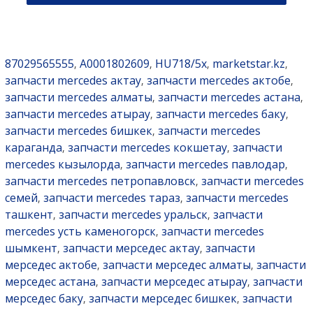
87029565555
A0001802609
HU718/5x
marketstar.kz
,
,
,
,
запчасти mercedes актау
запчасти mercedes актобе
,
,
запчасти mercedes алматы
запчасти mercedes астана
,
,
запчасти mercedes атырау
запчасти mercedes баку
,
,
запчасти mercedes бишкек
запчасти mercedes
,
караганда
запчасти mercedes кокшетау
запчасти
,
,
mercedes кызылорда
запчасти mercedes павлодар
,
,
запчасти mercedes петропавловск
запчасти mercedes
,
семей
запчасти mercedes тараз
запчасти mercedes
,
,
ташкент
запчасти mercedes уральск
запчасти
,
,
mercedes усть каменогорск
запчасти mercedes
,
шымкент
запчасти мерседес актау
запчасти
,
,
мерседес актобе
запчасти мерседес алматы
запчасти
,
,
мерседес астана
запчасти мерседес атырау
запчасти
,
,
мерседес баку
запчасти мерседес бишкек
запчасти
,
,