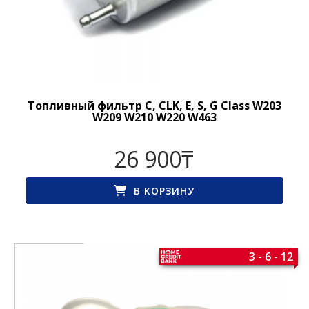
Топливный фильтр C, CLK, E, S, G Class W203
W209 W210 W220 W463
26 900
₸
В КОРЗИНУ
3 - 6 - 12