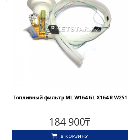
Топливный фильтр ML W164 GL X164 R W251
184 900
₸
В КОРЗИНУ