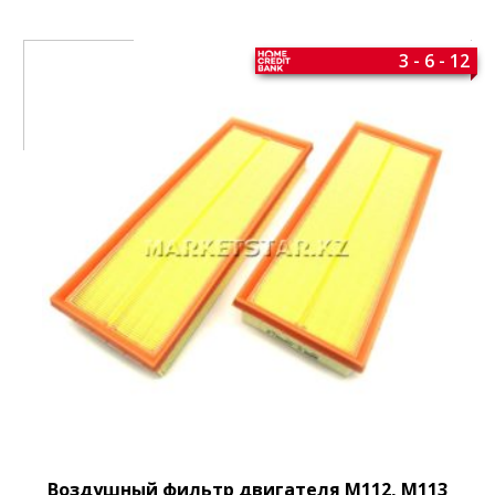
3 - 6 - 12
Воздушный фильтр двигателя M112, M113