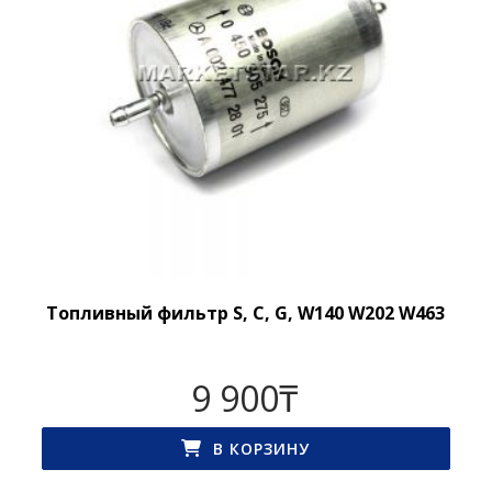
Топливный фильтр S, C, G, W140 W202 W463
9 900
₸
В КОРЗИНУ