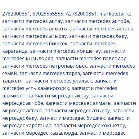
2782000851
87029565555
A2782000851
marketstar.kz
,
,
,
,
запчасти mercedes актау
запчасти mercedes актобе
,
,
запчасти mercedes алматы
запчасти mercedes астана
,
,
запчасти mercedes атырау
запчасти mercedes баку
,
,
запчасти mercedes бишкек
запчасти mercedes
,
караганда
запчасти mercedes кокшетау
запчасти
,
,
mercedes кызылорда
запчасти mercedes павлодар
,
,
запчасти mercedes петропавловск
запчасти mercedes
,
семей
запчасти mercedes тараз
запчасти mercedes
,
,
ташкент
запчасти mercedes уральск
запчасти
,
,
mercedes усть каменогорск
запчасти mercedes
,
шымкент
запчасти мерседес актау
запчасти
,
,
мерседес актобе
запчасти мерседес алматы
запчасти
,
,
мерседес астана
запчасти мерседес атырау
запчасти
,
,
мерседес баку
запчасти мерседес бишкек
запчасти
,
,
мерседес караганда
запчасти мерседес кокшетау
,
,
запчасти мерседес кызылорда
запчасти мерседес
,