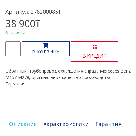
Артикул: 2782000851
38 900
₸
В наличии
Количество
товара
В КОРЗИНУ
В КРЕДИТ
Трубопровод
охлаждения
М157
Обратный трубопровод охлаждения справа Mercedes Benz
М278
М157 М278, оригинальное качество производство
Германия
Описание
Характеристики
Гарантия