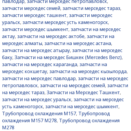
павлодар
запчасти мерседес петропавловск
,
,
запчасти мерседес семей
запчасти мерседес тараз
,
,
запчасти мерседес ташкент
запчасти мерседес
,
уральск
запчасти мерседес усть каменогорск
,
,
запчасти мерседес шымкент
запчасти на мерседес
,
актау
запчасти на мерседес актобе
запчасти на
,
,
мерседес алматы
запчасти на мерседес астана
,
,
запчасти на мерседес атырау
запчасти на мерседес
,
баку
Запчасти на мерседес Бишкек (Mercedes Benz)
,
,
запчасти на мерседес караганда
запчасти на
,
мерседес кокшетау
запчасти на мерседес кызылорда
,
,
запчасти на мерседес павлодар
запчасти на мерседес
,
петропавловск
запчасти на мерседес семей
запчасти
,
,
на мерседес тараз
Запчасти на Мерседес Ташкент
,
,
запчасти на мерседес уральск
запчасти на мерседес
,
усть каменогорск
запчасти на мерседес шымкент
,
,
Трубопровод охлаждения М157
Трубопровод
,
охлаждения М157 М278
Трубопровод охлаждения
,
М278