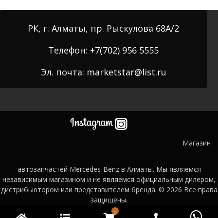
РК, г. Алматы, пр. Рыскулова 68А/2
Телефон: +7(702) 956 5555
Эл. почта: marketstar@list.ru
Магазин
автозапчастей Mercedes-Benz в Алматы. Мы являемся
независимым магазином и не являемся официальным дилером,
дистрибьютором или представителем бренда. © 2026
Все права
защищены.
0
Главная
Категории
WooCommerce
Phone
Wh