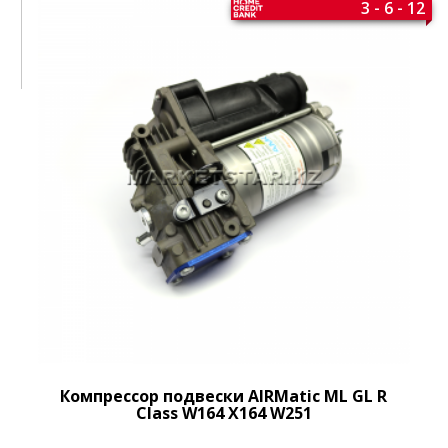
3 - 6 - 12
Компрессор подвески AIRMatic ML GL R
Class W164 X164 W251