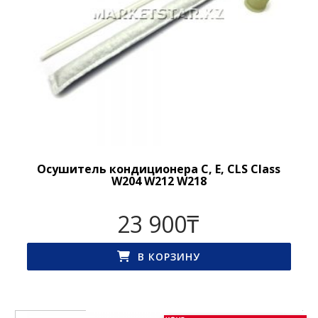
Осушитель кондиционера C, E, CLS Class
W204 W212 W218
23 900
₸
В КОРЗИНУ