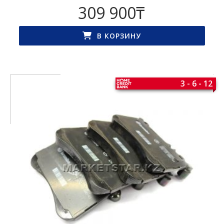
309 900
₸
В КОРЗИНУ
3 - 6 - 12