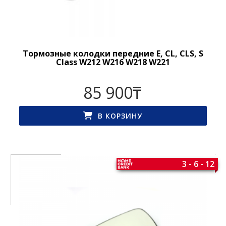
Тормозные колодки передние E, CL, CLS, S
Class W212 W216 W218 W221
85 900
₸
В КОРЗИНУ
3 - 6 - 12