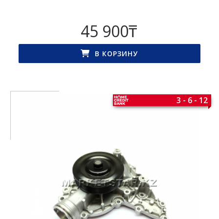
45 900
₸
В КОРЗИНУ
3 - 6 - 12