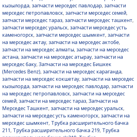
кызылорда
запчасти мерседес павлодар
запчасти
,
,
мерседес петропавловск
запчасти мерседес семей
,
,
запчасти мерседес тараз
запчасти мерседес ташкент
,
,
запчасти мерседес уральск
запчасти мерседес усть
,
каменогорск
запчасти мерседес шымкент
запчасти
,
,
на мерседес актау
запчасти на мерседес актобе
,
,
запчасти на мерседес алматы
запчасти на мерседес
,
астана
запчасти на мерседес атырау
запчасти на
,
,
мерседес баку
Запчасти на мерседес Бишкек
,
(Mercedes Benz)
запчасти на мерседес караганда
,
,
запчасти на мерседес кокшетау
запчасти на мерседес
,
кызылорда
запчасти на мерседес павлодар
запчасти
,
,
на мерседес петропавловск
запчасти на мерседес
,
семей
запчасти на мерседес тараз
Запчасти на
,
,
Мерседес Ташкент
запчасти на мерседес уральск
,
,
запчасти на мерседес усть каменогорск
запчасти на
,
мерседес шымкент
Трубка расширительного бачка
,
211
Трубка расширительного бачка 219
Трубка
,
,