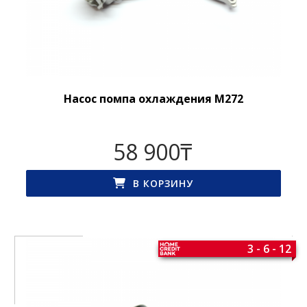
Насос помпа охлаждения M272
58 900
₸
В КОРЗИНУ
3 - 6 - 12