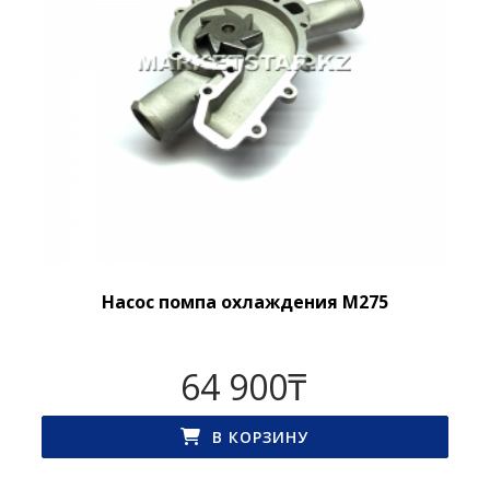
Насос помпа охлаждения M275
64 900
₸
В КОРЗИНУ