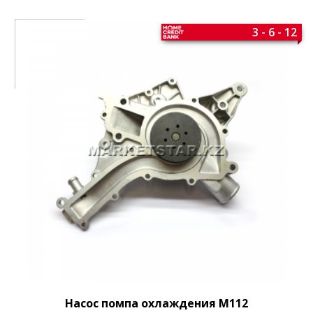
3 - 6 - 12
Насос помпа охлаждения M112