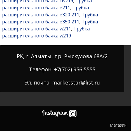
расширительного бачка cls219
Трубка
,
расширительного бачка e211
Трубка
,
расширительного бачка e320 211
Трубка
,
расширительного бачка e350 211
Трубка
,
расширительного бачка w211
Трубка
,
расширительного бачка w219
РК, г. Алматы, пр. Рыскулова 68А/2
Телефон: +7(702) 956 5555
Эл. почта: marketstar@list.ru
Магазин