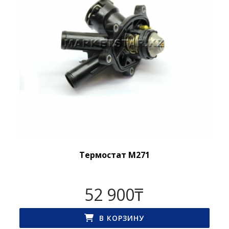
Термостат M271
52 900
₸
В КОРЗИНУ