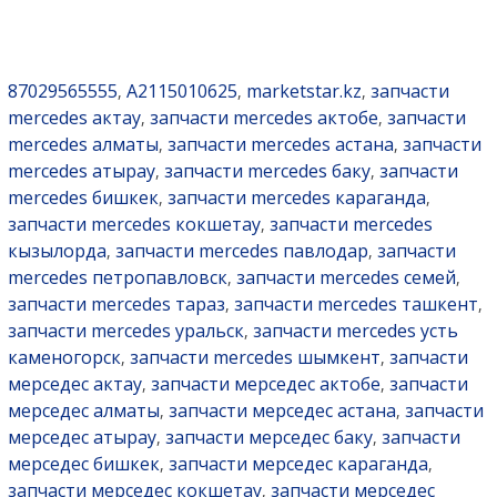
87029565555
A2115010625
marketstar.kz
запчасти
,
,
,
mercedes актау
запчасти mercedes актобе
запчасти
,
,
mercedes алматы
запчасти mercedes астана
запчасти
,
,
mercedes атырау
запчасти mercedes баку
запчасти
,
,
mercedes бишкек
запчасти mercedes караганда
,
,
запчасти mercedes кокшетау
запчасти mercedes
,
кызылорда
запчасти mercedes павлодар
запчасти
,
,
mercedes петропавловск
запчасти mercedes семей
,
,
запчасти mercedes тараз
запчасти mercedes ташкент
,
,
запчасти mercedes уральск
запчасти mercedes усть
,
каменогорск
запчасти mercedes шымкент
запчасти
,
,
мерседес актау
запчасти мерседес актобе
запчасти
,
,
мерседес алматы
запчасти мерседес астана
запчасти
,
,
мерседес атырау
запчасти мерседес баку
запчасти
,
,
мерседес бишкек
запчасти мерседес караганда
,
,
запчасти мерседес кокшетау
запчасти мерседес
,