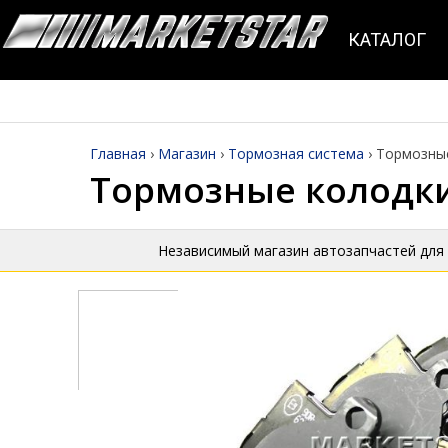
КАТАЛОГ
Главная
›
Магазин
›
Тормозная система
›
Тормозные
Тормозные колодки 
Независимый магазин автозапчастей для