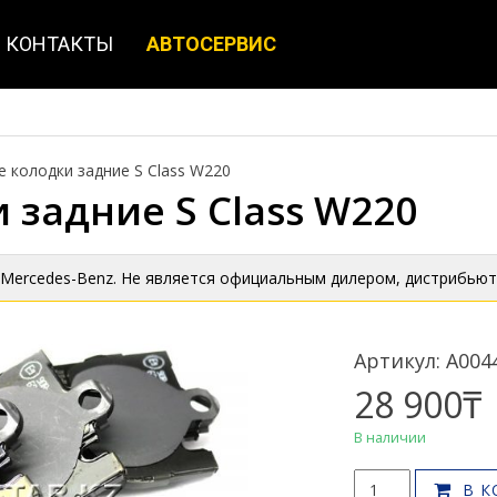
КОНТАКТЫ
АВТОСЕРВИС
 колодки задние S Class W220
задние S Class W220
 Mercedes-Benz. Не является официальным дилером, дистрибьют
Артикул: A004
28 900
₸
В наличии
Количество
В К