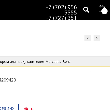
+7 (702) 956
5555
0
+7 (727) 351
9985
ором или представителем Mercedes-Benz.
4209420
ОРЗИНУ
В