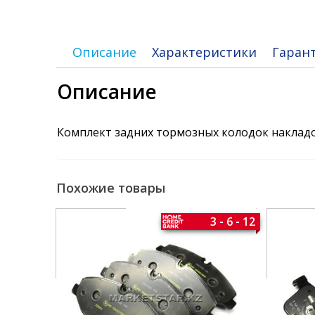
Описание
Характеристики
Гаран
Описание
Комплект задних тормозных колодок накладо
Похожие товары
3 - 6 - 12