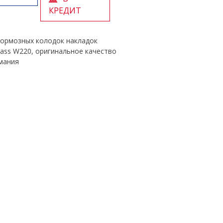
КРЕДИТ
тормозных колодок накладок
lass W220, оригинальное качество
мания