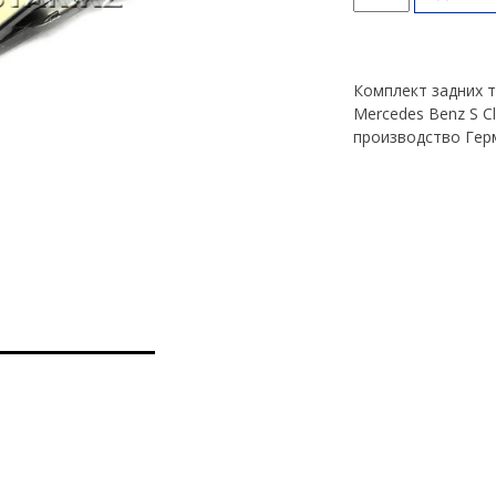
товара
Тормозные
колодки
задние
Комплект задних 
S
Mercedes Benz S C
Class
производство Гер
W220