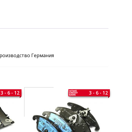
производство Германия
3 - 6 - 12
3 - 6 - 12