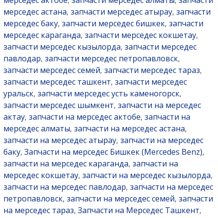
мерседес актобе
запчасти мерседес алматы
запчасти
,
,
мерседес астана
запчасти мерседес атырау
запчасти
,
,
мерседес баку
запчасти мерседес бишкек
запчасти
,
,
мерседес караганда
запчасти мерседес кокшетау
,
,
запчасти мерседес кызылорда
запчасти мерседес
,
павлодар
запчасти мерседес петропавловск
,
,
запчасти мерседес семей
запчасти мерседес тараз
,
,
запчасти мерседес ташкент
запчасти мерседес
,
уральск
запчасти мерседес усть каменогорск
,
,
запчасти мерседес шымкент
запчасти на мерседес
,
актау
запчасти на мерседес актобе
запчасти на
,
,
мерседес алматы
запчасти на мерседес астана
,
,
запчасти на мерседес атырау
запчасти на мерседес
,
баку
Запчасти на мерседес Бишкек (Mercedes Benz)
,
,
запчасти на мерседес караганда
запчасти на
,
мерседес кокшетау
запчасти на мерседес кызылорда
,
,
запчасти на мерседес павлодар
запчасти на мерседес
,
петропавловск
запчасти на мерседес семей
запчасти
,
,
на мерседес тараз
Запчасти на Мерседес Ташкент
,
,