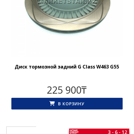
Диск тормозной задний G Class W463 G55
225 900
₸
В КОРЗИНУ
3 - 6 - 12