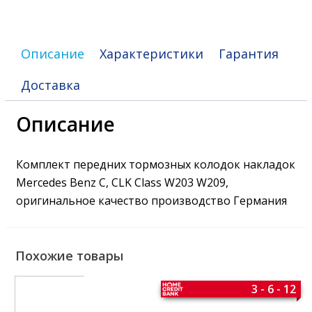
W209
Описание
Характеристики
Гарантия
Доставка
Описание
Комплект передних тормозных колодок накладок
Mercedes Benz C, CLK Class W203 W209,
оригинальное качество производство Германия
Похожие товары
3 - 6 - 12