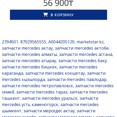
56 900
₸
В КОРЗИНУ
2394501
87029565555
A0044205120
marketstar.kz
,
,
,
,
запчасти mercedes актау
запчасти mercedes актобе
,
,
запчасти mercedes алматы
запчасти mercedes астана
,
,
запчасти mercedes атырау
запчасти mercedes баку
,
,
запчасти mercedes бишкек
запчасти mercedes
,
караганда
запчасти mercedes кокшетау
запчасти
,
,
mercedes кызылорда
запчасти mercedes павлодар
,
,
запчасти mercedes петропавловск
запчасти mercedes
,
семей
запчасти mercedes тараз
запчасти mercedes
,
,
ташкент
запчасти mercedes уральск
запчасти
,
,
mercedes усть каменогорск
запчасти mercedes
,
шымкент
запчасти мерседес актау
запчасти
,
,