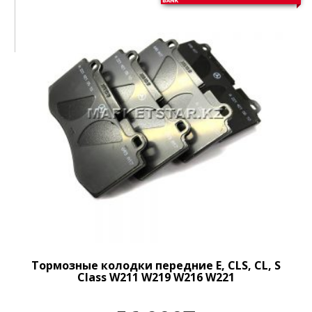
Тормозные колодки передние E, CLS, CL, S
Class W211 W219 W216 W221