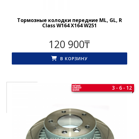
Тормозные колодки передние ML, GL, R
Class W164 X164 W251
120 900
₸
В КОРЗИНУ
3 - 6 - 12