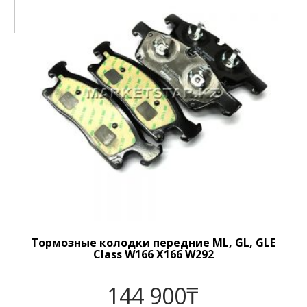
Тормозные колодки передние ML, GL, GLE
Class W166 X166 W292
144 900
₸