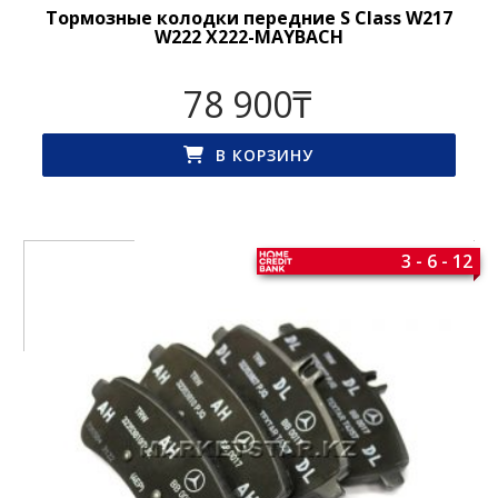
Тормозные колодки передние S Class W217
W222 X222-MAYBACH
78 900
₸
В КОРЗИНУ
3 - 6 - 12