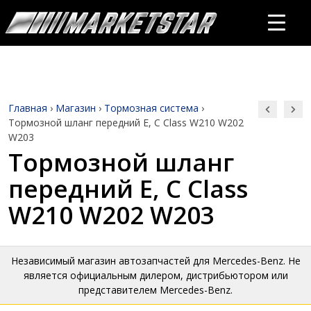
Главная
›
Магазин
›
Тормозная система
›
Тормозной шланг передний E, C Class W210 W202
W203
Тормозной шланг
передний E, C Class
W210 W202 W203
Независимый магазин автозапчастей для Mercedes-Benz. Не
является официальным дилером, дистрибьютором или
представителем Mercedes-Benz.