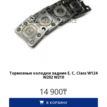
Тормозные колодки задние E, C, Class W124
W202 W210
14 900
₸
В КОРЗИНУ