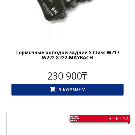
Тормозные колодки задние S Class W217
W222 X222-MAYBACH
230 900
₸
В КОРЗИНУ
3 - 6 - 12