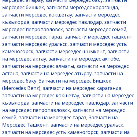
,
,
мерседес бишкек
запчасти мерседес караганда
,
,
запчасти мерседес кокшетау
запчасти мерседес
,
кызылорда
запчасти мерседес павлодар
запчасти
,
,
мерседес петропавловск
запчасти мерседес семей
,
,
запчасти мерседес тараз
запчасти мерседес ташкент
,
,
запчасти мерседес уральск
запчасти мерседес усть
,
каменогорск
запчасти мерседес шымкент
запчасти
,
,
на мерседес актау
запчасти на мерседес актобе
,
,
запчасти на мерседес алматы
запчасти на мерседес
,
астана
запчасти на мерседес атырау
запчасти на
,
,
мерседес баку
Запчасти на мерседес Бишкек
,
(Mercedes Benz)
запчасти на мерседес караганда
,
,
запчасти на мерседес кокшетау
запчасти на мерседес
,
кызылорда
запчасти на мерседес павлодар
запчасти
,
,
на мерседес петропавловск
запчасти на мерседес
,
семей
запчасти на мерседес тараз
Запчасти на
,
,
Мерседес Ташкент
запчасти на мерседес уральск
,
,
запчасти на мерседес усть каменогорск
запчасти на
,