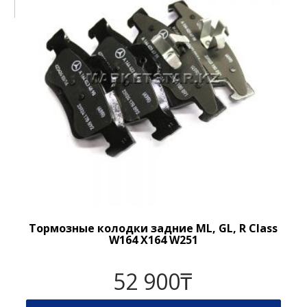
Тормозные колодки задние ML, GL, R Class
W164 X164 W251
52 900
₸