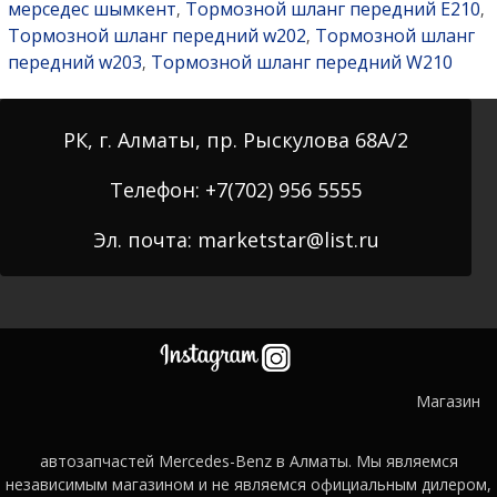
мерседес шымкент
Тормозной шланг передний E210
,
,
Тормозной шланг передний w202
Тормозной шланг
,
передний w203
Тормозной шланг передний W210
,
РК, г. Алматы, пр. Рыскулова 68А/2
Телефон: +7(702) 956 5555
Эл. почта: marketstar@list.ru
Магазин
автозапчастей Mercedes-Benz в Алматы. Мы являемся
независимым магазином и не являемся официальным дилером,