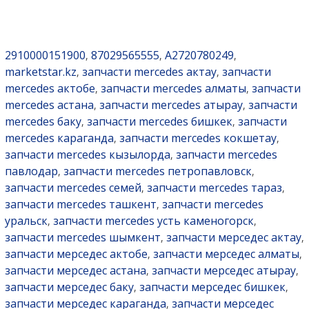
2910000151900
87029565555
A2720780249
,
,
,
marketstar.kz
запчасти mercedes актау
запчасти
,
,
mercedes актобе
запчасти mercedes алматы
запчасти
,
,
mercedes астана
запчасти mercedes атырау
запчасти
,
,
mercedes баку
запчасти mercedes бишкек
запчасти
,
,
mercedes караганда
запчасти mercedes кокшетау
,
,
запчасти mercedes кызылорда
запчасти mercedes
,
павлодар
запчасти mercedes петропавловск
,
,
запчасти mercedes семей
запчасти mercedes тараз
,
,
запчасти mercedes ташкент
запчасти mercedes
,
уральск
запчасти mercedes усть каменогорск
,
,
запчасти mercedes шымкент
запчасти мерседес актау
,
,
запчасти мерседес актобе
запчасти мерседес алматы
,
,
запчасти мерседес астана
запчасти мерседес атырау
,
,
запчасти мерседес баку
запчасти мерседес бишкек
,
,
запчасти мерседес караганда
запчасти мерседес
,