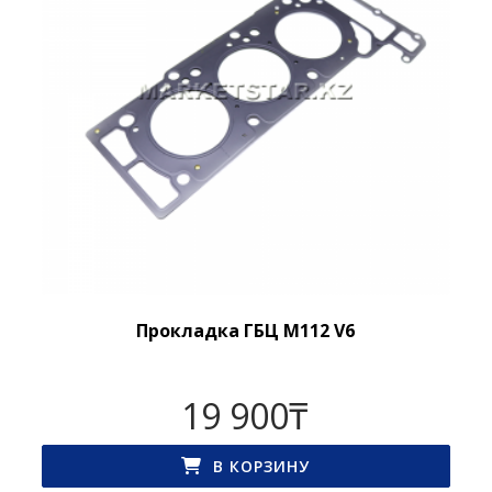
Прокладка ГБЦ M112 V6
19 900
₸
В КОРЗИНУ