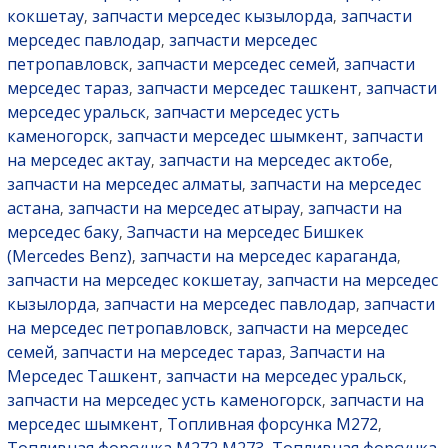
кокшетау
запчасти мерседес кызылорда
запчасти
,
,
мерседес павлодар
запчасти мерседес
,
петропавловск
запчасти мерседес семей
запчасти
,
,
мерседес тараз
запчасти мерседес ташкент
запчасти
,
,
мерседес уральск
запчасти мерседес усть
,
каменогорск
запчасти мерседес шымкент
запчасти
,
,
на мерседес актау
запчасти на мерседес актобе
,
,
запчасти на мерседес алматы
запчасти на мерседес
,
астана
запчасти на мерседес атырау
запчасти на
,
,
мерседес баку
Запчасти на мерседес Бишкек
,
(Mercedes Benz)
запчасти на мерседес караганда
,
,
запчасти на мерседес кокшетау
запчасти на мерседес
,
кызылорда
запчасти на мерседес павлодар
запчасти
,
,
на мерседес петропавловск
запчасти на мерседес
,
семей
запчасти на мерседес тараз
Запчасти на
,
,
Мерседес Ташкент
запчасти на мерседес уральск
,
,
запчасти на мерседес усть каменогорск
запчасти на
,
мерседес шымкент
Топливная форсунка M272
,
,