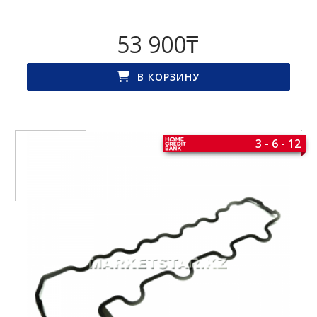
53 900
₸
В КОРЗИНУ
3 - 6 - 12