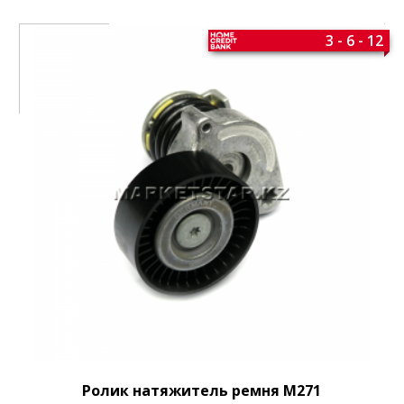
3 - 6 - 12
Ролик натяжитель ремня M271