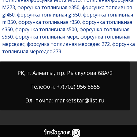
Топливная форсунка M272 M273
Топливная форсунка
,
M273
форсунка топливная e350
форсунка топливная
,
,
gl450
форсунка топливная gl550
форсунка топливная
,
,
ml350
форсунка топливная r350
форсунка топливная
,
,
s350
форсунка топливная s500
форсунка топливная
,
,
s550
форсунка топливная мерс
форсунка топливная
,
,
мерседес
форсунка топливная мерседес 272
форсунка
,
,
топливная мерседес 273
РК, г. Алматы, пр. Рыскулова 68А/2
Телефон: +7(702) 956 5555
Эл. почта: marketstar@list.ru