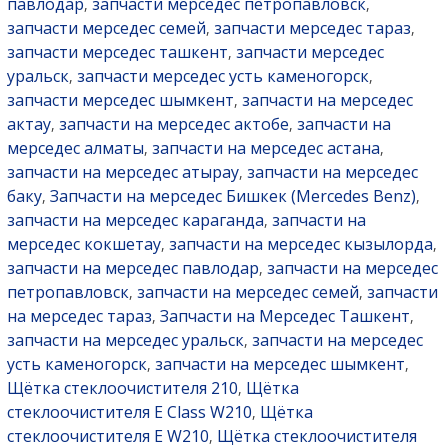
павлодар
запчасти мерседес петропавловск
,
,
запчасти мерседес семей
запчасти мерседес тараз
,
,
запчасти мерседес ташкент
запчасти мерседес
,
уральск
запчасти мерседес усть каменогорск
,
,
запчасти мерседес шымкент
запчасти на мерседес
,
актау
запчасти на мерседес актобе
запчасти на
,
,
мерседес алматы
запчасти на мерседес астана
,
,
запчасти на мерседес атырау
запчасти на мерседес
,
баку
Запчасти на мерседес Бишкек (Mercedes Benz)
,
,
запчасти на мерседес караганда
запчасти на
,
мерседес кокшетау
запчасти на мерседес кызылорда
,
,
запчасти на мерседес павлодар
запчасти на мерседес
,
петропавловск
запчасти на мерседес семей
запчасти
,
,
на мерседес тараз
Запчасти на Мерседес Ташкент
,
,
запчасти на мерседес уральск
запчасти на мерседес
,
усть каменогорск
запчасти на мерседес шымкент
,
,
Щётка стеклоочистителя 210
Щётка
,
стеклоочистителя E Class W210
Щётка
,
стеклоочистителя E W210
Щётка стеклоочистителя
,