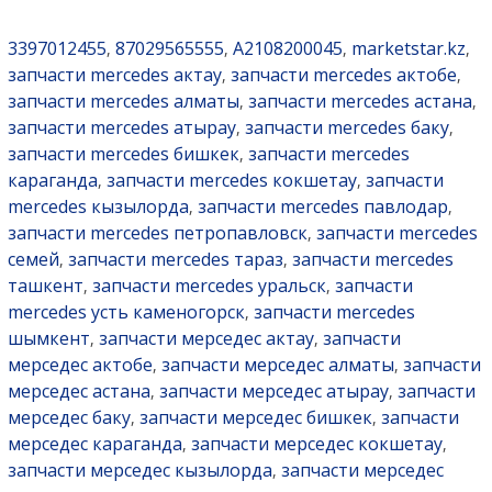
3397012455
87029565555
A2108200045
marketstar.kz
,
,
,
,
запчасти mercedes актау
запчасти mercedes актобе
,
,
запчасти mercedes алматы
запчасти mercedes астана
,
,
запчасти mercedes атырау
запчасти mercedes баку
,
,
запчасти mercedes бишкек
запчасти mercedes
,
караганда
запчасти mercedes кокшетау
запчасти
,
,
mercedes кызылорда
запчасти mercedes павлодар
,
,
запчасти mercedes петропавловск
запчасти mercedes
,
семей
запчасти mercedes тараз
запчасти mercedes
,
,
ташкент
запчасти mercedes уральск
запчасти
,
,
mercedes усть каменогорск
запчасти mercedes
,
шымкент
запчасти мерседес актау
запчасти
,
,
мерседес актобе
запчасти мерседес алматы
запчасти
,
,
мерседес астана
запчасти мерседес атырау
запчасти
,
,
мерседес баку
запчасти мерседес бишкек
запчасти
,
,
мерседес караганда
запчасти мерседес кокшетау
,
,
запчасти мерседес кызылорда
запчасти мерседес
,