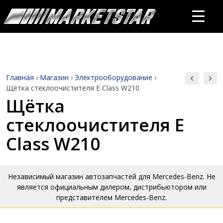
Главная
›
Магазин
›
Электрооборудование
›
Щётка стеклоочистителя E Class W210
Щётка
стеклоочистителя E
Class W210
Независимый магазин автозапчастей для Mercedes-Benz. Не
является официальным дилером, дистрибьютором или
представителем Mercedes-Benz.