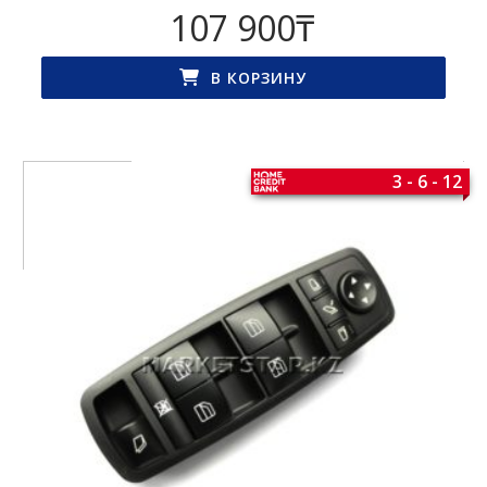
107 900
₸
В КОРЗИНУ
3 - 6 - 12