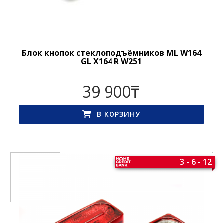
Блок кнопок стеклоподъёмников ML W164
GL X164 R W251
39 900
₸
В КОРЗИНУ
3 - 6 - 12