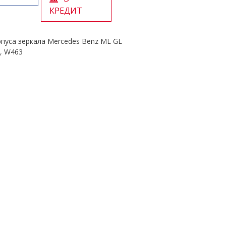
КРЕДИТ
пуса зеркала Mercedes Benz ML GL
6, W463