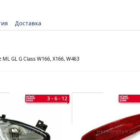
тия
Доставка
 ML GL G Class W166, X166, W463
3 - 6 - 12