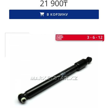
21 900
₸
В КОРЗИНУ
3 - 6 - 12