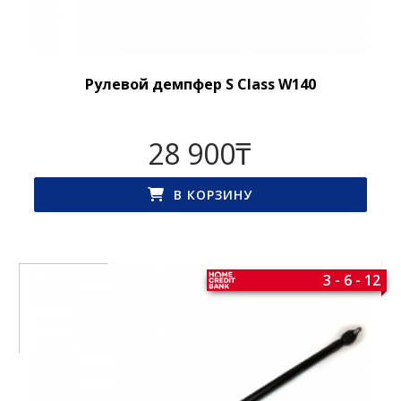
Рулевой демпфер S Class W140
28 900
₸
В КОРЗИНУ
3 - 6 - 12