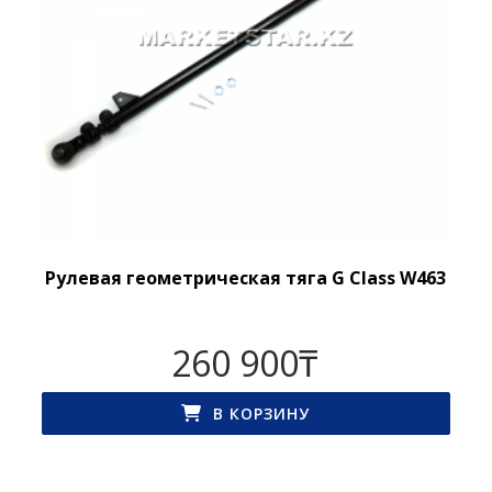
Рулевая геометрическая тяга G Class W463
260 900
₸
В КОРЗИНУ