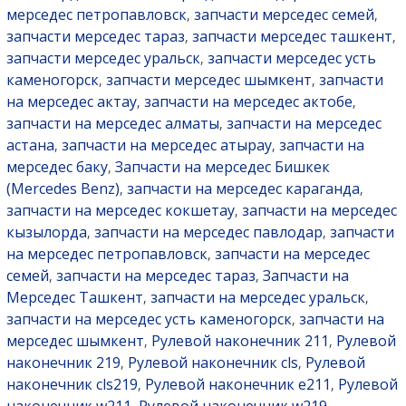
мерседес петропавловск
запчасти мерседес семей
,
,
запчасти мерседес тараз
запчасти мерседес ташкент
,
,
запчасти мерседес уральск
запчасти мерседес усть
,
каменогорск
запчасти мерседес шымкент
запчасти
,
,
на мерседес актау
запчасти на мерседес актобе
,
,
запчасти на мерседес алматы
запчасти на мерседес
,
астана
запчасти на мерседес атырау
запчасти на
,
,
мерседес баку
Запчасти на мерседес Бишкек
,
(Mercedes Benz)
запчасти на мерседес караганда
,
,
запчасти на мерседес кокшетау
запчасти на мерседес
,
кызылорда
запчасти на мерседес павлодар
запчасти
,
,
на мерседес петропавловск
запчасти на мерседес
,
семей
запчасти на мерседес тараз
Запчасти на
,
,
Мерседес Ташкент
запчасти на мерседес уральск
,
,
запчасти на мерседес усть каменогорск
запчасти на
,
мерседес шымкент
Рулевой наконечник 211
Рулевой
,
,
наконечник 219
Рулевой наконечник cls
Рулевой
,
,
наконечник cls219
Рулевой наконечник e211
Рулевой
,
,
наконечник w211
Рулевой наконечник w219