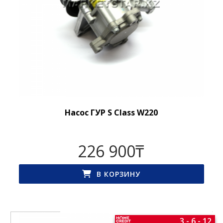
Насос ГУР S Class W220
226 900
₸
В КОРЗИНУ
3 - 6 - 12