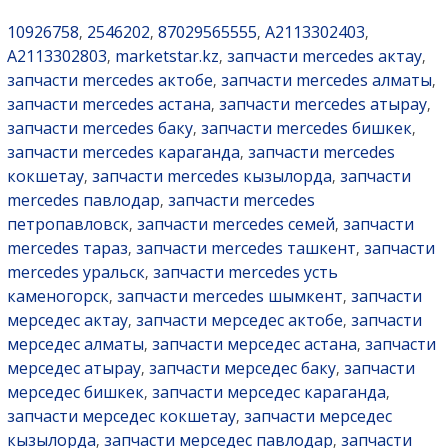
10926758
2546202
87029565555
A2113302403
,
,
,
,
A2113302803
marketstar.kz
запчасти mercedes актау
,
,
,
запчасти mercedes актобе
запчасти mercedes алматы
,
,
запчасти mercedes астана
запчасти mercedes атырау
,
,
запчасти mercedes баку
запчасти mercedes бишкек
,
,
запчасти mercedes караганда
запчасти mercedes
,
кокшетау
запчасти mercedes кызылорда
запчасти
,
,
mercedes павлодар
запчасти mercedes
,
петропавловск
запчасти mercedes семей
запчасти
,
,
mercedes тараз
запчасти mercedes ташкент
запчасти
,
,
mercedes уральск
запчасти mercedes усть
,
каменогорск
запчасти mercedes шымкент
запчасти
,
,
мерседес актау
запчасти мерседес актобе
запчасти
,
,
мерседес алматы
запчасти мерседес астана
запчасти
,
,
мерседес атырау
запчасти мерседес баку
запчасти
,
,
мерседес бишкек
запчасти мерседес караганда
,
,
запчасти мерседес кокшетау
запчасти мерседес
,
кызылорда
запчасти мерседес павлодар
запчасти
,
,