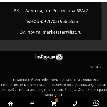
РК, г. Алматы, пр. Рыскулова 68А/2
Телефон: +7(702) 956 5555
Эл. почта: marketstar@list.ru
Магазин
автозапчастей Mercedes-Benz в Алматы. Мы являемся
независимым магазином и не являемся официальным дилером,
дистрибьютором или представителем бренда. © 2026
Все права
защищены.
0
Главная
Категории
WooCommerce
Phone
Wh