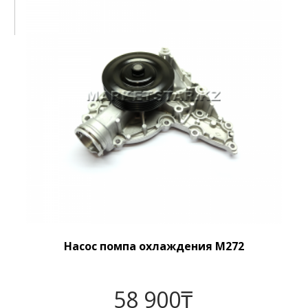
Насос помпа охлаждения M272
58 900
₸