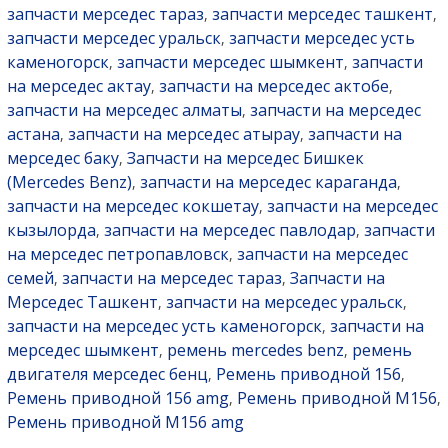
запчасти мерседес тараз
запчасти мерседес ташкент
,
,
запчасти мерседес уральск
запчасти мерседес усть
,
каменогорск
запчасти мерседес шымкент
запчасти
,
,
на мерседес актау
запчасти на мерседес актобе
,
,
запчасти на мерседес алматы
запчасти на мерседес
,
астана
запчасти на мерседес атырау
запчасти на
,
,
мерседес баку
Запчасти на мерседес Бишкек
,
(Mercedes Benz)
запчасти на мерседес караганда
,
,
запчасти на мерседес кокшетау
запчасти на мерседес
,
кызылорда
запчасти на мерседес павлодар
запчасти
,
,
на мерседес петропавловск
запчасти на мерседес
,
семей
запчасти на мерседес тараз
Запчасти на
,
,
Мерседес Ташкент
запчасти на мерседес уральск
,
,
запчасти на мерседес усть каменогорск
запчасти на
,
мерседес шымкент
ремень mercedes benz
ремень
,
,
двигателя мерседес бенц
Ремень приводной 156
,
,
Ремень приводной 156 amg
Ремень приводной M156
,
,
Ремень приводной M156 amg