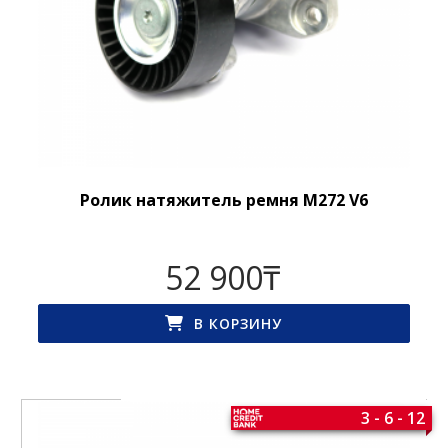
Ролик натяжитель ремня M272 V6
52 900
₸
В КОРЗИНУ
3 - 6 - 12