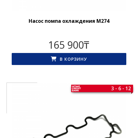
Насос помпа охлаждения M274
165 900
₸
В КОРЗИНУ
3 - 6 - 12