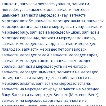
ташкент
запчасти mercedes уральск
запчасти
,
,
mercedes усть каменогорск
запчасти mercedes
,
шымкент
запчасти мерседес актау
запчасти
,
,
мерседес актобе
запчасти мерседес алматы
запчасти
,
,
мерседес астана
запчасти мерседес атырау
запчасти
,
,
мерседес баку
запчасти мерседес бишкек
запчасти
,
,
мерседес караганда
запчасти мерседес кокшетау
,
,
запчасти мерседес кызылорда
запчасти мерседес
,
павлодар
запчасти мерседес петропавловск
,
,
запчасти мерседес семей
запчасти мерседес тараз
,
,
запчасти мерседес ташкент
запчасти мерседес
,
уральск
запчасти мерседес усть каменогорск
,
,
запчасти мерседес шымкент
запчасти на мерседес
,
актау
запчасти на мерседес актобе
запчасти на
,
,
мерседес алматы
запчасти на мерседес астана
,
,
запчасти на мерседес атырау
запчасти на мерседес
,
баку
Запчасти на мерседес Бишкек (Mercedes Benz)
,
,
запчасти на мерседес караганда
запчасти на
,