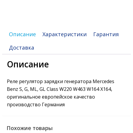
GL
Class
W220
W463
W164
Описание
Характеристики
Гарантия
X164
Доставка
Описание
Реле регулятор зарядки генератора Mercedes
Benz S, G, ML, GL Class W220 W463 W164 X164,
оригинальное европейское качество
производство Германия
Похожие товары