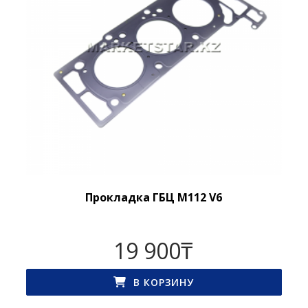
Прокладка ГБЦ M112 V6
19 900
₸
В КОРЗИНУ