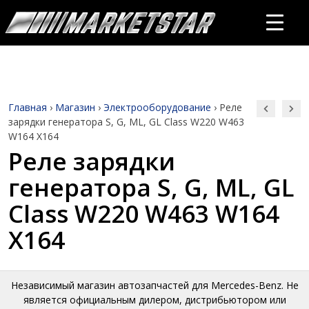
Главная
›
Магазин
›
Электрооборудование
›
Реле
зарядки генератора S, G, ML, GL Class W220 W463
W164 X164
Реле зарядки
генератора S, G, ML, GL
Class W220 W463 W164
X164
Независимый магазин автозапчастей для Mercedes-Benz. Не
является официальным дилером, дистрибьютором или