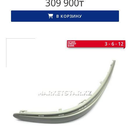
309 900
₸
В КОРЗИНУ
3 - 6 - 12