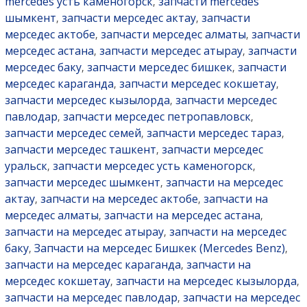
mercedes усть каменогорск
запчасти mercedes
,
шымкент
запчасти мерседес актау
запчасти
,
,
мерседес актобе
запчасти мерседес алматы
запчасти
,
,
мерседес астана
запчасти мерседес атырау
запчасти
,
,
мерседес баку
запчасти мерседес бишкек
запчасти
,
,
мерседес караганда
запчасти мерседес кокшетау
,
,
запчасти мерседес кызылорда
запчасти мерседес
,
павлодар
запчасти мерседес петропавловск
,
,
запчасти мерседес семей
запчасти мерседес тараз
,
,
запчасти мерседес ташкент
запчасти мерседес
,
уральск
запчасти мерседес усть каменогорск
,
,
запчасти мерседес шымкент
запчасти на мерседес
,
актау
запчасти на мерседес актобе
запчасти на
,
,
мерседес алматы
запчасти на мерседес астана
,
,
запчасти на мерседес атырау
запчасти на мерседес
,
баку
Запчасти на мерседес Бишкек (Mercedes Benz)
,
,
запчасти на мерседес караганда
запчасти на
,
мерседес кокшетау
запчасти на мерседес кызылорда
,
,
запчасти на мерседес павлодар
запчасти на мерседес
,