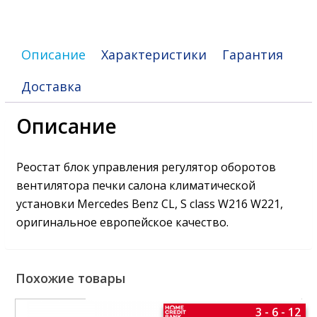
W221
Описание
Характеристики
Гарантия
Доставка
Описание
Реостат блок управления регулятор оборотов
вентилятора печки салона климатической
установки Mercedes Benz CL, S class W216 W221,
оригинальное европейское качество.
Похожие товары
3 - 6 - 12