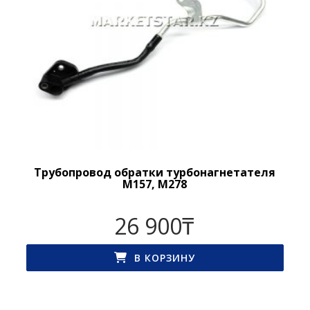
Трубопровод обратки турбонагнетателя
M157, M278
26 900
₸
В КОРЗИНУ