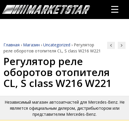
Главная
›
Магазин
›
Uncategorized
›
Регулятор
реле оборотов отопителя CL, S class W216 W221
Регулятор реле
оборотов отопителя
CL, S class W216 W221
Независимый магазин автозапчастей для Mercedes-Benz. Не
является официальным дилером, дистрибьютором или
представителем Mercedes-Benz.