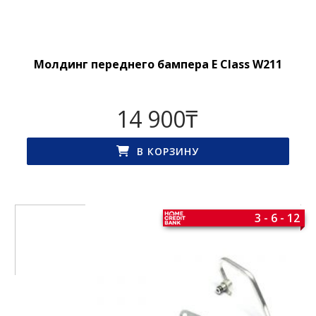
Молдинг переднего бампера E Class W211
14 900
₸
В КОРЗИНУ
3 - 6 - 12