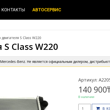
КОНТАКТЫ
АВТОСЕРВИС
 двигателя S Class W220
 S Class W220
 Mercedes-Benz. Не является официальным дилером, дистрибьют
Артикул: A220
140 900
В наличии
Количество
В К