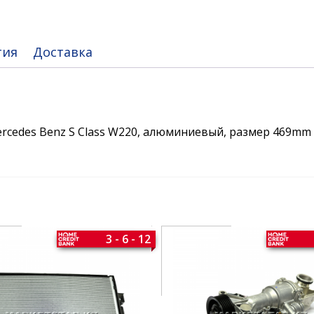
тия
Доставка
rcedes Benz S Class W220, алюминиевый, размер 469mm
3 - 6 - 12