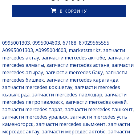
В КОРЗИНУ
0995001303
0995004603
67188
87029565555
,
,
,
,
A0995001303
A0995004603
marketstar.kz
запчасти
,
,
,
mercedes актау
запчасти mercedes актобе
запчасти
,
,
mercedes алматы
запчасти mercedes астана
запчасти
,
,
mercedes атырау
запчасти mercedes баку
запчасти
,
,
mercedes бишкек
запчасти mercedes караганда
,
,
запчасти mercedes кокшетау
запчасти mercedes
,
кызылорда
запчасти mercedes павлодар
запчасти
,
,
mercedes петропавловск
запчасти mercedes семей
,
,
запчасти mercedes тараз
запчасти mercedes ташкент
,
,
запчасти mercedes уральск
запчасти mercedes усть
,
каменогорск
запчасти mercedes шымкент
запчасти
,
,
мерседес актау
запчасти мерседес актобе
запчасти
,
,