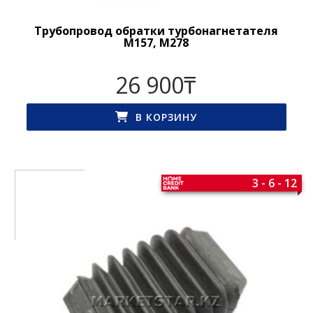
Трубопровод обратки турбонагнетателя
M157, M278
26 900
₸
В КОРЗИНУ
3 - 6 - 12