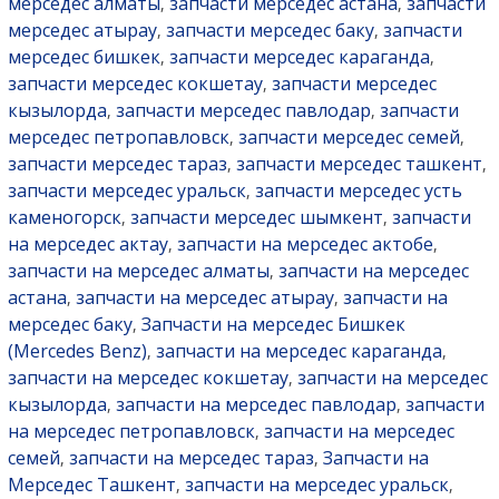
мерседес алматы
запчасти мерседес астана
запчасти
,
,
мерседес атырау
запчасти мерседес баку
запчасти
,
,
мерседес бишкек
запчасти мерседес караганда
,
,
запчасти мерседес кокшетау
запчасти мерседес
,
кызылорда
запчасти мерседес павлодар
запчасти
,
,
мерседес петропавловск
запчасти мерседес семей
,
,
запчасти мерседес тараз
запчасти мерседес ташкент
,
,
запчасти мерседес уральск
запчасти мерседес усть
,
каменогорск
запчасти мерседес шымкент
запчасти
,
,
на мерседес актау
запчасти на мерседес актобе
,
,
запчасти на мерседес алматы
запчасти на мерседес
,
астана
запчасти на мерседес атырау
запчасти на
,
,
мерседес баку
Запчасти на мерседес Бишкек
,
(Mercedes Benz)
запчасти на мерседес караганда
,
,
запчасти на мерседес кокшетау
запчасти на мерседес
,
кызылорда
запчасти на мерседес павлодар
запчасти
,
,
на мерседес петропавловск
запчасти на мерседес
,
семей
запчасти на мерседес тараз
Запчасти на
,
,
Мерседес Ташкент
запчасти на мерседес уральск
,
,