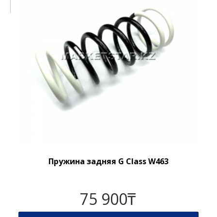
Пружина задняя G Class W463
75 900
₸