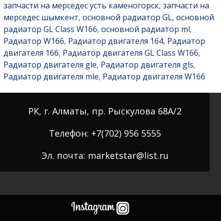
запчасти на мерседес усть каменогорск
запчасти на
,
мерседес шымкент
основной радиатор GL
основной
,
,
радиатор GL Class W166
основной радиатор ml
,
,
Радиатор W166
Радиатор двигателя 164
Радиатор
,
,
двигателя 166
Радиатор двигателя GL Class W166
,
,
Радиатор двигателя gle
Радиатор двигателя gls
,
,
Радиатор двигателя mle
Радиатор двигателя W166
,
РК, г. Алматы, пр. Рыскулова 68А/2
Телефон: +7(702) 956 5555
Эл. почта: marketstar@list.ru