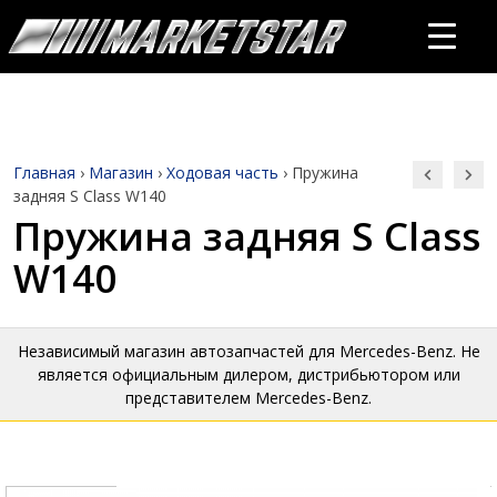
Главная
›
Магазин
›
Ходовая часть
›
Пружина
задняя S Class W140
Пружина задняя S Class
W140
Независимый магазин автозапчастей для Mercedes-Benz. Не
является официальным дилером, дистрибьютором или
представителем Mercedes-Benz.