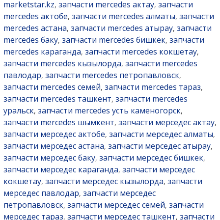
marketstar.kz
запчасти mercedes актау
запчасти
,
,
mercedes актобе
запчасти mercedes алматы
запчасти
,
,
mercedes астана
запчасти mercedes атырау
запчасти
,
,
mercedes баку
запчасти mercedes бишкек
запчасти
,
,
mercedes караганда
запчасти mercedes кокшетау
,
,
запчасти mercedes кызылорда
запчасти mercedes
,
павлодар
запчасти mercedes петропавловск
,
,
запчасти mercedes семей
запчасти mercedes тараз
,
,
запчасти mercedes ташкент
запчасти mercedes
,
уральск
запчасти mercedes усть каменогорск
,
,
запчасти mercedes шымкент
запчасти мерседес актау
,
,
запчасти мерседес актобе
запчасти мерседес алматы
,
,
запчасти мерседес астана
запчасти мерседес атырау
,
,
запчасти мерседес баку
запчасти мерседес бишкек
,
,
запчасти мерседес караганда
запчасти мерседес
,
кокшетау
запчасти мерседес кызылорда
запчасти
,
,
мерседес павлодар
запчасти мерседес
,
петропавловск
запчасти мерседес семей
запчасти
,
,
мерседес тараз
запчасти мерседес ташкент
запчасти
,
,