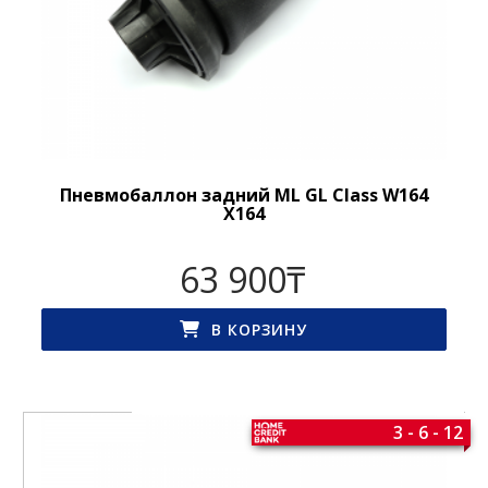
Пневмобаллон задний ML GL Class W164
X164
63 900
₸
В КОРЗИНУ
3 - 6 - 12