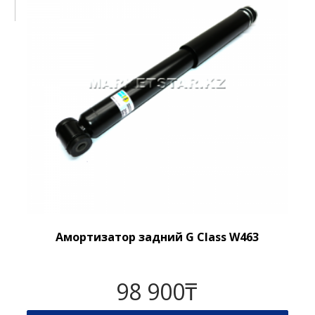
Амортизатор задний G Class W463
98 900
₸