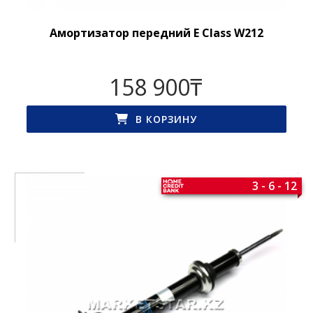
Амортизатор передний E Class W212
158 900
₸
В КОРЗИНУ
3 - 6 - 12