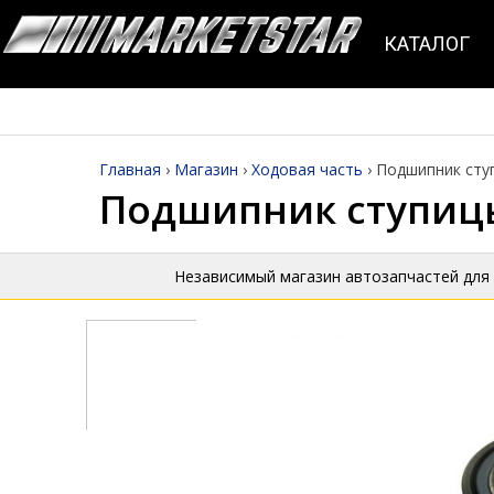
КАТАЛОГ
Главная
›
Магазин
›
Ходовая часть
›
Подшипник ступ
Подшипник ступицы 
Независимый магазин автозапчастей для