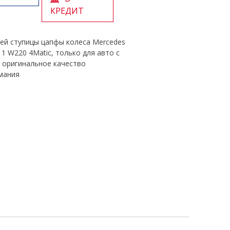
КРЕДИТ
ей ступицы цапфы колеса Mercedes
11 W220 4Matic, только для авто с
 оригинальное качество
мания