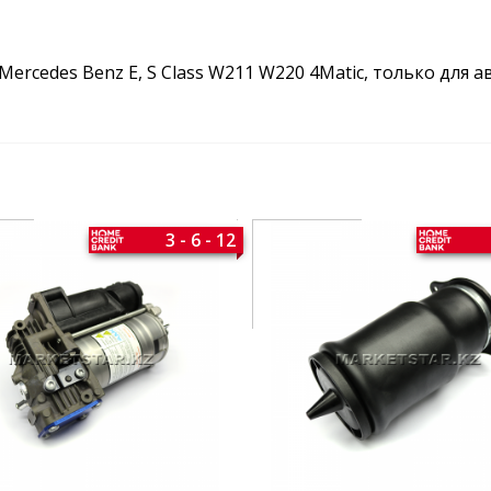
rcedes Benz E, S Class W211 W220 4Matic, только для 
3 - 6 - 12