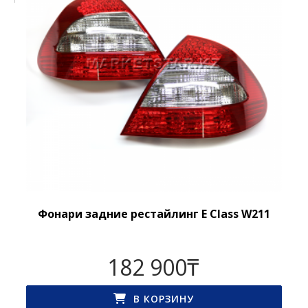
Фонари задние рестайлинг E Class W211
182 900
₸
В КОРЗИНУ