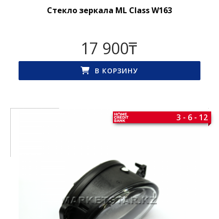
Стекло зеркала ML Class W163
17 900
₸
В КОРЗИНУ
3 - 6 - 12