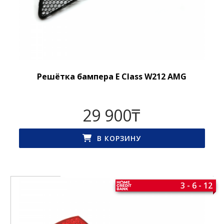
Решётка бампера E Class W212 AMG
29 900
₸
В КОРЗИНУ
3 - 6 - 12