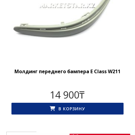
Молдинг переднего бампера E Class W211
14 900
₸
В КОРЗИНУ