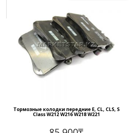
Тормозные колодки передние E, CL, CLS, S
Class W212 W216 W218 W221
85 900
₸