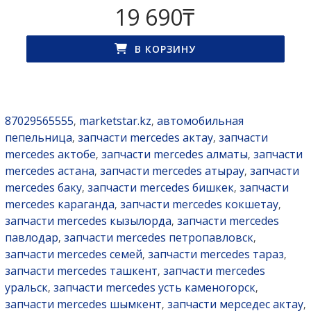
19 690
₸
В КОРЗИНУ
87029565555
marketstar.kz
автомобильная
,
,
пепельница
запчасти mercedes актау
запчасти
,
,
mercedes актобе
запчасти mercedes алматы
запчасти
,
,
mercedes астана
запчасти mercedes атырау
запчасти
,
,
mercedes баку
запчасти mercedes бишкек
запчасти
,
,
mercedes караганда
запчасти mercedes кокшетау
,
,
запчасти mercedes кызылорда
запчасти mercedes
,
павлодар
запчасти mercedes петропавловск
,
,
запчасти mercedes семей
запчасти mercedes тараз
,
,
запчасти mercedes ташкент
запчасти mercedes
,
уральск
запчасти mercedes усть каменогорск
,
,
запчасти mercedes шымкент
запчасти мерседес актау
,
,