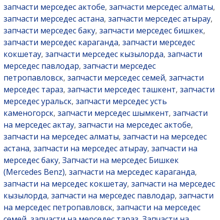
запчасти мерседес актобе
запчасти мерседес алматы
,
,
запчасти мерседес астана
запчасти мерседес атырау
,
,
запчасти мерседес баку
запчасти мерседес бишкек
,
,
запчасти мерседес караганда
запчасти мерседес
,
кокшетау
запчасти мерседес кызылорда
запчасти
,
,
мерседес павлодар
запчасти мерседес
,
петропавловск
запчасти мерседес семей
запчасти
,
,
мерседес тараз
запчасти мерседес ташкент
запчасти
,
,
мерседес уральск
запчасти мерседес усть
,
каменогорск
запчасти мерседес шымкент
запчасти
,
,
на мерседес актау
запчасти на мерседес актобе
,
,
запчасти на мерседес алматы
запчасти на мерседес
,
астана
запчасти на мерседес атырау
запчасти на
,
,
мерседес баку
Запчасти на мерседес Бишкек
,
(Mercedes Benz)
запчасти на мерседес караганда
,
,
запчасти на мерседес кокшетау
запчасти на мерседес
,
кызылорда
запчасти на мерседес павлодар
запчасти
,
,
на мерседес петропавловск
запчасти на мерседес
,
семей
запчасти на мерседес тараз
Запчасти на
,
,