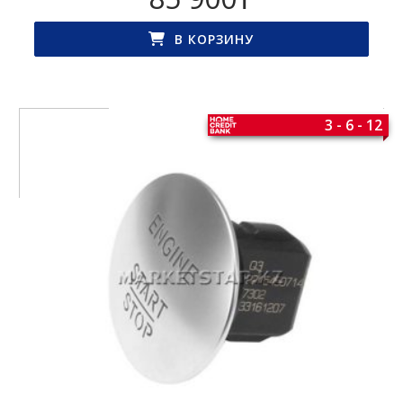
В КОРЗИНУ
3 - 6 - 12