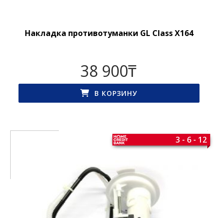
Накладка противотуманки GL Class X164
38 900
₸
В КОРЗИНУ
3 - 6 - 12