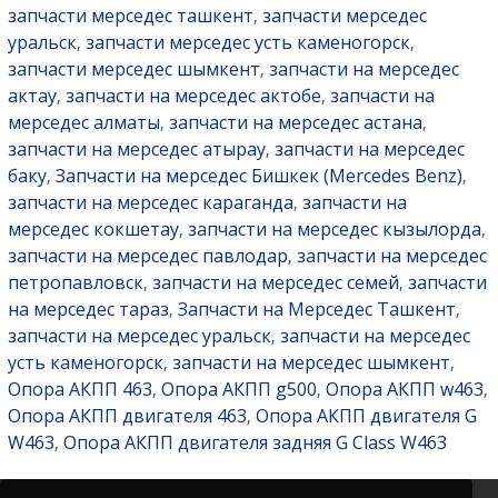
запчасти мерседес ташкент
запчасти мерседес
,
уральск
запчасти мерседес усть каменогорск
,
,
запчасти мерседес шымкент
запчасти на мерседес
,
актау
запчасти на мерседес актобе
запчасти на
,
,
мерседес алматы
запчасти на мерседес астана
,
,
запчасти на мерседес атырау
запчасти на мерседес
,
баку
Запчасти на мерседес Бишкек (Mercedes Benz)
,
,
запчасти на мерседес караганда
запчасти на
,
мерседес кокшетау
запчасти на мерседес кызылорда
,
,
запчасти на мерседес павлодар
запчасти на мерседес
,
петропавловск
запчасти на мерседес семей
запчасти
,
,
на мерседес тараз
Запчасти на Мерседес Ташкент
,
,
запчасти на мерседес уральск
запчасти на мерседес
,
усть каменогорск
запчасти на мерседес шымкент
,
,
Опора АКПП 463
Опора АКПП g500
Опора АКПП w463
,
,
,
Опора АКПП двигателя 463
Опора АКПП двигателя G
,
W463
Опора АКПП двигателя задняя G Class W463
,