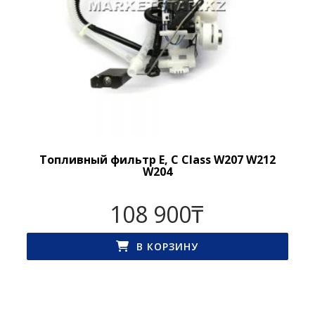
Топливный фильтр E, C Class W207 W212
W204
108 900
₸
В КОРЗИНУ