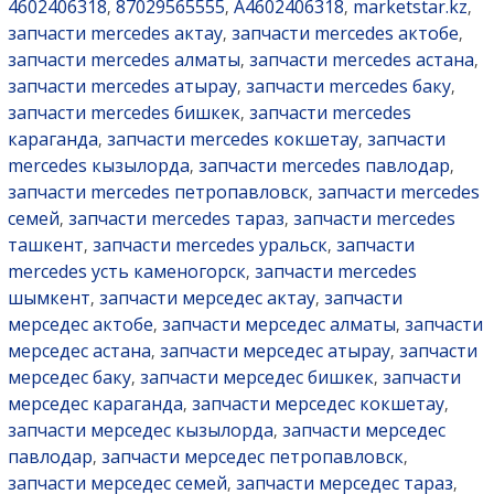
4602406318
87029565555
A4602406318
marketstar.kz
,
,
,
,
запчасти mercedes актау
запчасти mercedes актобе
,
,
запчасти mercedes алматы
запчасти mercedes астана
,
,
запчасти mercedes атырау
запчасти mercedes баку
,
,
запчасти mercedes бишкек
запчасти mercedes
,
караганда
запчасти mercedes кокшетау
запчасти
,
,
mercedes кызылорда
запчасти mercedes павлодар
,
,
запчасти mercedes петропавловск
запчасти mercedes
,
семей
запчасти mercedes тараз
запчасти mercedes
,
,
ташкент
запчасти mercedes уральск
запчасти
,
,
mercedes усть каменогорск
запчасти mercedes
,
шымкент
запчасти мерседес актау
запчасти
,
,
мерседес актобе
запчасти мерседес алматы
запчасти
,
,
мерседес астана
запчасти мерседес атырау
запчасти
,
,
мерседес баку
запчасти мерседес бишкек
запчасти
,
,
мерседес караганда
запчасти мерседес кокшетау
,
,
запчасти мерседес кызылорда
запчасти мерседес
,
павлодар
запчасти мерседес петропавловск
,
,
запчасти мерседес семей
запчасти мерседес тараз
,
,