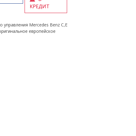
КРЕДИТ
о управления Mercedes Benz C,E
 оригинальное европейское