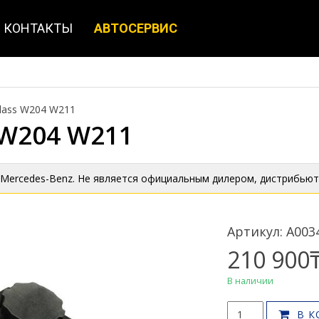
КОНТАКТЫ
АВТОСЕРВИС
Class W204 W211
s W204 W211
 Mercedes-Benz. Не является официальным дилером, дистрибьют
Артикул: A003
210 900
В наличии
Количество
В К