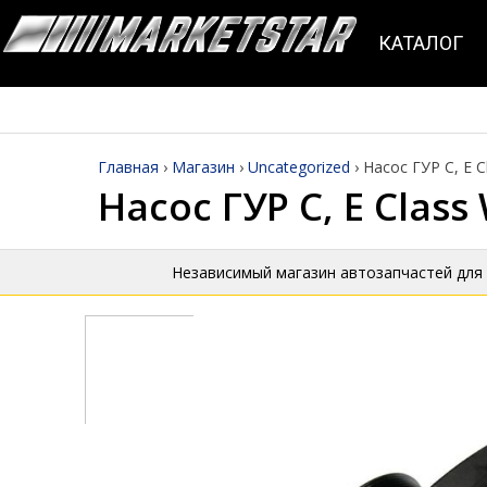
КАТАЛОГ
Главная
›
Магазин
›
Uncategorized
›
Насос ГУР C, E 
Насос ГУР C, E Clas
Независимый магазин автозапчастей для