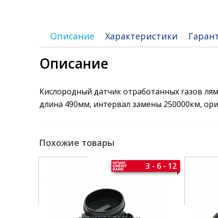
Описание
Характеристики
Гаран
Описание
Кислородный датчик отработанных газов лямб
длина 490мм, интервал замены 250000км, ор
Похожие товары
3 - 6 - 12