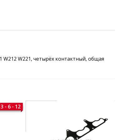
11 W212 W221, четырёх контактный, общая
3 - 6 - 12