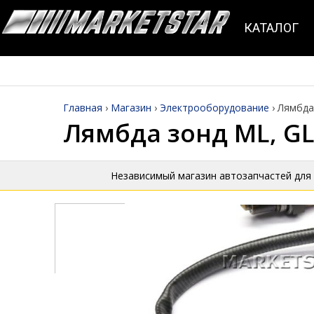
КАТАЛОГ
Главная
›
Магазин
›
Электрооборудование
›
Лямбда
Лямбда зонд ML, GL,
Независимый магазин автозапчастей для