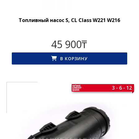
Топливный насос S, CL Class W221 W216
45 900
₸
В КОРЗИНУ
3 - 6 - 12