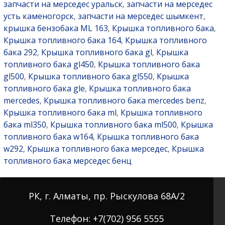
запчасти на мерседес уральск
запчасти на мерседес
,
усть каменогорск
запчасти на мерседес шымкент
,
,
крышка бензобака ML 163
Крышка топливного бака
,
,
Крышка топливного бака 164
Крышка топливного
,
бака 292
Крышка топливного бака gl
Крышка
,
,
топливного бака gl450
Крышка топливного бака
,
gl500
Крышка топливного бака gl550
Крышка
,
,
топливного бака gle
Крышка топливного бака
,
mercedes
Крышка топливного бака mercedes benz
,
,
Крышка топливного бака ml
Крышка топливного
,
бака ml350
Крышка топливного бака ml500
Крышка
,
,
топливного бака w164
Крышка топливного бака
,
w292
Крышка топливного бака мерседес
Крышка
,
,
топливного бака мерседес бенц
РК, г. Алматы, пр. Рыскулова 68А/2
Телефон: +7(702) 956 5555