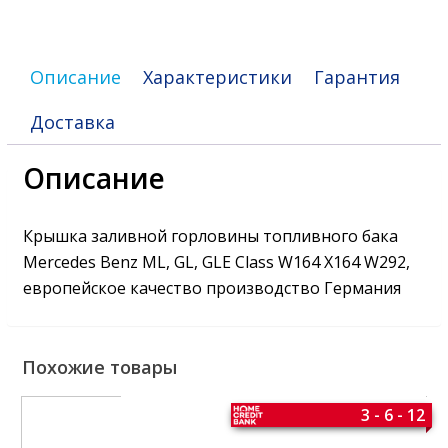
W164
X164
W292
Описание
Характеристики
Гарантия
Доставка
Описание
Крышка заливной горловины топливного бака
Mercedes Benz ML, GL, GLE Class W164 X164 W292,
европейское качество производство Германия
Похожие товары
3 - 6 - 12