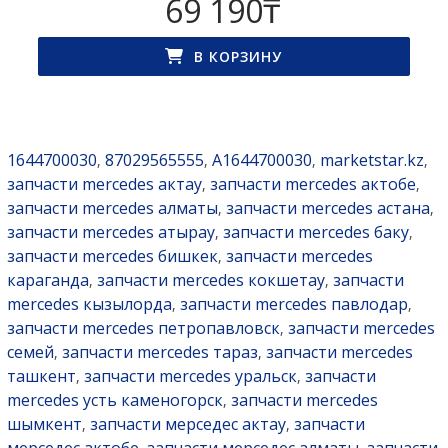
69 190
₸
В КОРЗИНУ
1644700030
87029565555
A1644700030
marketstar.kz
,
,
,
,
запчасти mercedes актау
запчасти mercedes актобе
,
,
запчасти mercedes алматы
запчасти mercedes астана
,
,
запчасти mercedes атырау
запчасти mercedes баку
,
,
запчасти mercedes бишкек
запчасти mercedes
,
караганда
запчасти mercedes кокшетау
запчасти
,
,
mercedes кызылорда
запчасти mercedes павлодар
,
,
запчасти mercedes петропавловск
запчасти mercedes
,
семей
запчасти mercedes тараз
запчасти mercedes
,
,
ташкент
запчасти mercedes уральск
запчасти
,
,
mercedes усть каменогорск
запчасти mercedes
,
шымкент
запчасти мерседес актау
запчасти
,
,