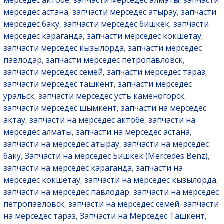
мерседес актобе
запчасти мерседес алматы
запчасти
,
,
мерседес астана
запчасти мерседес атырау
запчасти
,
,
мерседес баку
запчасти мерседес бишкек
запчасти
,
,
мерседес караганда
запчасти мерседес кокшетау
,
,
запчасти мерседес кызылорда
запчасти мерседес
,
павлодар
запчасти мерседес петропавловск
,
,
запчасти мерседес семей
запчасти мерседес тараз
,
,
запчасти мерседес ташкент
запчасти мерседес
,
уральск
запчасти мерседес усть каменогорск
,
,
запчасти мерседес шымкент
запчасти на мерседес
,
актау
запчасти на мерседес актобе
запчасти на
,
,
мерседес алматы
запчасти на мерседес астана
,
,
запчасти на мерседес атырау
запчасти на мерседес
,
баку
Запчасти на мерседес Бишкек (Mercedes Benz)
,
,
запчасти на мерседес караганда
запчасти на
,
мерседес кокшетау
запчасти на мерседес кызылорда
,
,
запчасти на мерседес павлодар
запчасти на мерседес
,
петропавловск
запчасти на мерседес семей
запчасти
,
,
на мерседес тараз
Запчасти на Мерседес Ташкент
,
,