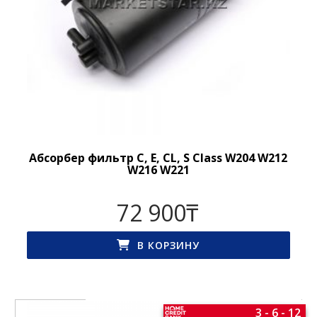
Абсорбер фильтр C, E, CL, S Class W204 W212
W216 W221
72 900
₸
В КОРЗИНУ
3 - 6 - 12