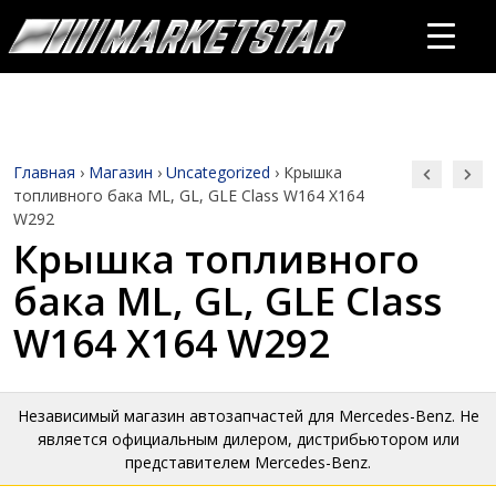
Главная
›
Магазин
›
Uncategorized
›
Крышка
топливного бака ML, GL, GLE Class W164 X164
W292
Крышка топливного
бака ML, GL, GLE Class
W164 X164 W292
Независимый магазин автозапчастей для Mercedes-Benz. Не
является официальным дилером, дистрибьютором или
представителем Mercedes-Benz.