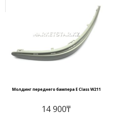
Молдинг переднего бампера E Class W211
14 900
₸