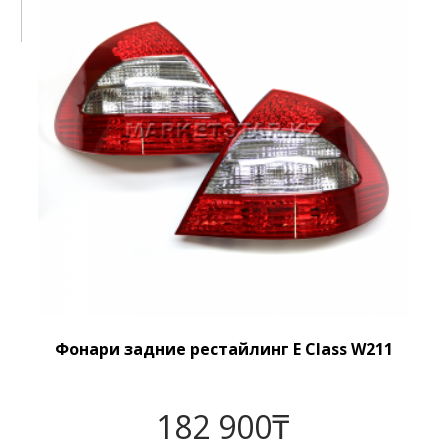
Фонари задние рестайлинг E Class W211
182 900
₸