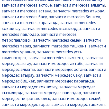
запчасти mercedes актобе
запчасти mercedes алматы
,
,
запчасти mercedes астана
запчасти mercedes атырау
,
,
запчасти mercedes баку
запчасти mercedes бишкек
,
,
запчасти mercedes караганда
запчасти mercedes
,
кокшетау
запчасти mercedes кызылорда
запчасти
,
,
mercedes павлодар
запчасти mercedes
,
петропавловск
запчасти mercedes семей
запчасти
,
,
mercedes тараз
запчасти mercedes ташкент
запчасти
,
,
mercedes уральск
запчасти mercedes усть
,
каменогорск
запчасти mercedes шымкент
запчасти
,
,
мерседес актау
запчасти мерседес актобе
запчасти
,
,
мерседес алматы
запчасти мерседес астана
запчасти
,
,
мерседес атырау
запчасти мерседес баку
запчасти
,
,
мерседес бишкек
запчасти мерседес караганда
,
,
запчасти мерседес кокшетау
запчасти мерседес
,
кызылорда
запчасти мерседес павлодар
запчасти
,
,
мерседес петропавловск
запчасти мерседес семей
,
,
запчасти мерседес тараз
запчасти мерседес ташкент
,
,