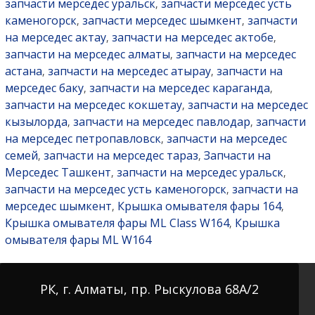
запчасти мерседес уральск
запчасти мерседес усть
,
каменогорск
запчасти мерседес шымкент
запчасти
,
,
на мерседес актау
запчасти на мерседес актобе
,
,
запчасти на мерседес алматы
запчасти на мерседес
,
астана
запчасти на мерседес атырау
запчасти на
,
,
мерседес баку
запчасти на мерседес караганда
,
,
запчасти на мерседес кокшетау
запчасти на мерседес
,
кызылорда
запчасти на мерседес павлодар
запчасти
,
,
на мерседес петропавловск
запчасти на мерседес
,
семей
запчасти на мерседес тараз
Запчасти на
,
,
Мерседес Ташкент
запчасти на мерседес уральск
,
,
запчасти на мерседес усть каменогорск
запчасти на
,
мерседес шымкент
Крышка омывателя фары 164
,
,
Крышка омывателя фары ML Class W164
Крышка
,
омывателя фары ML W164
РК, г. Алматы, пр. Рыскулова 68А/2