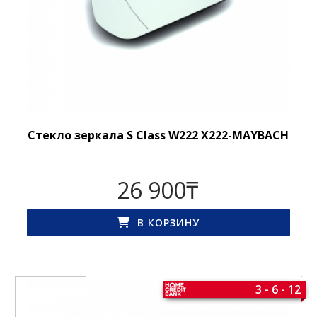
Стекло зеркала S Class W222 X222-MAYBACH
26 900
₸
В КОРЗИНУ
3 - 6 - 12