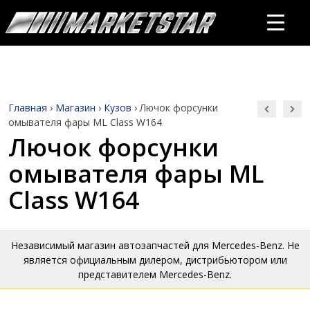
Главная
›
Магазин
›
Кузов
›
Лючок форсунки
омывателя фары ML Class W164
Лючок форсунки
омывателя фары ML
Class W164
Независимый магазин автозапчастей для Mercedes-Benz. Не
является официальным дилером, дистрибьютором или
представителем Mercedes-Benz.