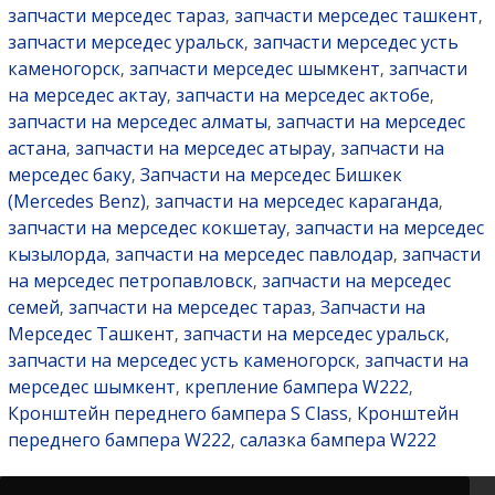
запчасти мерседес тараз
запчасти мерседес ташкент
,
,
запчасти мерседес уральск
запчасти мерседес усть
,
каменогорск
запчасти мерседес шымкент
запчасти
,
,
на мерседес актау
запчасти на мерседес актобе
,
,
запчасти на мерседес алматы
запчасти на мерседес
,
астана
запчасти на мерседес атырау
запчасти на
,
,
мерседес баку
Запчасти на мерседес Бишкек
,
(Mercedes Benz)
запчасти на мерседес караганда
,
,
запчасти на мерседес кокшетау
запчасти на мерседес
,
кызылорда
запчасти на мерседес павлодар
запчасти
,
,
на мерседес петропавловск
запчасти на мерседес
,
семей
запчасти на мерседес тараз
Запчасти на
,
,
Мерседес Ташкент
запчасти на мерседес уральск
,
,
запчасти на мерседес усть каменогорск
запчасти на
,
мерседес шымкент
крепление бампера W222
,
,
Кронштейн переднего бампера S Class
Кронштейн
,
переднего бампера W222
салазка бампера W222
,