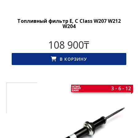
Топливный фильтр E, C Class W207 W212
W204
108 900
₸
В КОРЗИНУ
3 - 6 - 12