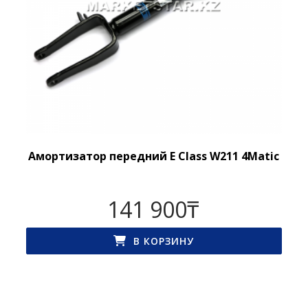
Амортизатор передний E Class W211 4Matic
141 900
₸
В КОРЗИНУ