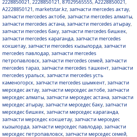
2228850021
2228850121
87029565555
A2228850021
,
,
,
,
A2228850121
marketstar.kz
запчасти mercedes актау
,
,
,
запчасти mercedes актобе
запчасти mercedes алматы
,
,
запчасти mercedes астана
запчасти mercedes атырау
,
,
запчасти mercedes баку
запчасти mercedes бишкек
,
,
запчасти mercedes караганда
запчасти mercedes
,
кокшетау
запчасти mercedes кызылорда
запчасти
,
,
mercedes павлодар
запчасти mercedes
,
петропавловск
запчасти mercedes семей
запчасти
,
,
mercedes тараз
запчасти mercedes ташкент
запчасти
,
,
mercedes уральск
запчасти mercedes усть
,
каменогорск
запчасти mercedes шымкент
запчасти
,
,
мерседес актау
запчасти мерседес актобе
запчасти
,
,
мерседес алматы
запчасти мерседес астана
запчасти
,
,
мерседес атырау
запчасти мерседес баку
запчасти
,
,
мерседес бишкек
запчасти мерседес караганда
,
,
запчасти мерседес кокшетау
запчасти мерседес
,
кызылорда
запчасти мерседес павлодар
запчасти
,
,
мерседес петропавловск
запчасти мерседес семей
,
,