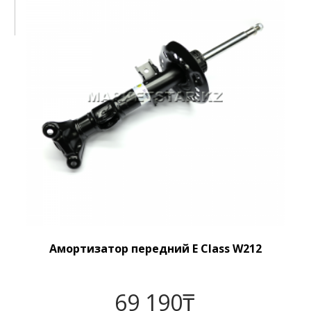
Амортизатор передний E Class W212
69 190
₸