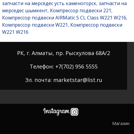
запчасти на мерседес усть каменогорск
запчасти на
,
мерседес шымкент
Компрессор подвески 221
,
,
Компрессор подвески AIRMatic S CL Class W221 W216
,
Компрессор подвески W221
Компрессор подвески
,
W221 W216
РК, г. Алматы, пр. Рыскулова 68А/2
Телефон: +7(702) 956 5555
Эл. почта: marketstar@list.ru
Магазин