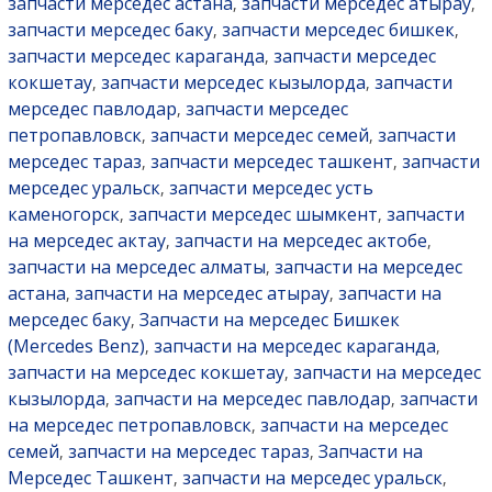
запчасти мерседес астана
запчасти мерседес атырау
,
,
запчасти мерседес баку
запчасти мерседес бишкек
,
,
запчасти мерседес караганда
запчасти мерседес
,
кокшетау
запчасти мерседес кызылорда
запчасти
,
,
мерседес павлодар
запчасти мерседес
,
петропавловск
запчасти мерседес семей
запчасти
,
,
мерседес тараз
запчасти мерседес ташкент
запчасти
,
,
мерседес уральск
запчасти мерседес усть
,
каменогорск
запчасти мерседес шымкент
запчасти
,
,
на мерседес актау
запчасти на мерседес актобе
,
,
запчасти на мерседес алматы
запчасти на мерседес
,
астана
запчасти на мерседес атырау
запчасти на
,
,
мерседес баку
Запчасти на мерседес Бишкек
,
(Mercedes Benz)
запчасти на мерседес караганда
,
,
запчасти на мерседес кокшетау
запчасти на мерседес
,
кызылорда
запчасти на мерседес павлодар
запчасти
,
,
на мерседес петропавловск
запчасти на мерседес
,
семей
запчасти на мерседес тараз
Запчасти на
,
,
Мерседес Ташкент
запчасти на мерседес уральск
,
,