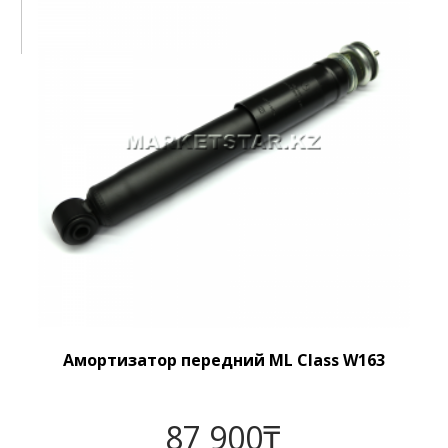
Амортизатор передний ML Class W163
87 900
₸