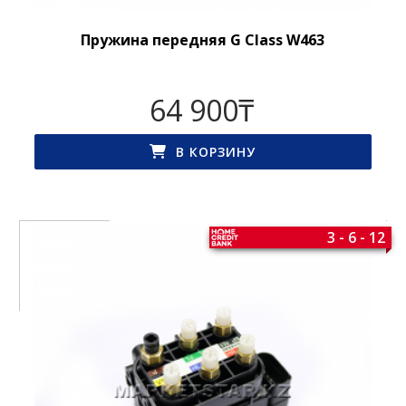
Пружина передняя G Class W463
64 900
₸
В КОРЗИНУ
3 - 6 - 12