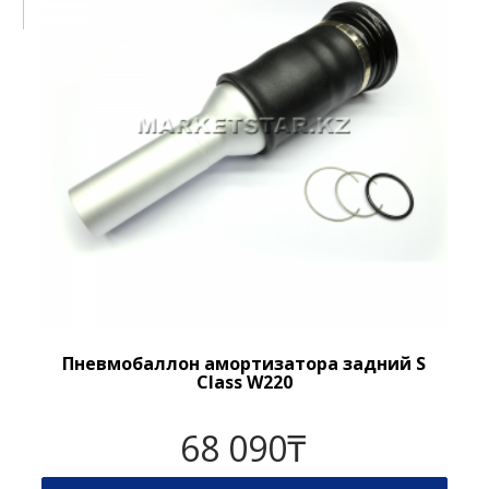
Пневмобаллон амортизатора задний S
Class W220
68 090
₸