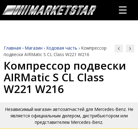
Главная
›
Магазин
›
Ходовая часть
›
Компрессор
подвески AIRMatic S CL Class W221 W216
Компрессор подвески
AIRMatic S CL Class
W221 W216
Независимый магазин автозапчастей для Mercedes-Benz. Не
является официальным дилером, дистрибьютором или
представителем Mercedes-Benz.