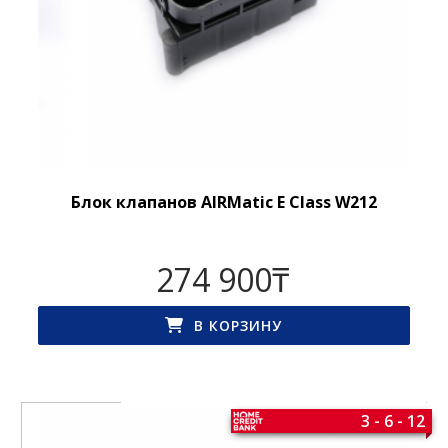
Блок клапанов AIRMatic E Class W212
274 900
₸
В КОРЗИНУ
3 - 6 - 12