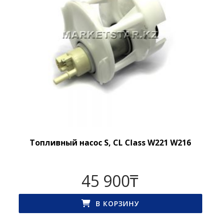
Топливный насос S, CL Class W221 W216
45 900
₸
В КОРЗИНУ