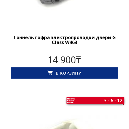
Тоннель гофра электропроводки двери G
Class W463
14 900
₸
В КОРЗИНУ
3 - 6 - 12