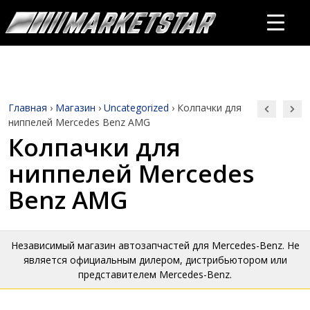
Главная
›
Магазин
›
Uncategorized
›
Колпачки для
ниппелей Mercedes Benz AMG
Колпачки для
ниппелей Mercedes
Benz AMG
Независимый магазин автозапчастей для Mercedes-Benz. Не
является официальным дилером, дистрибьютором или
представителем Mercedes-Benz.