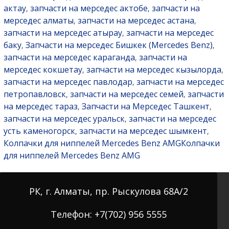
актау
запчасти на мерседес актобе
запчасти на
,
,
мерседес алматы
запчасти на мерседес астана
,
,
запчасти на мерседес атырау
запчасти на мерседес
,
баку
Запчасти на мерседес Бишкек (Mercedes Benz)
,
,
запчасти на мерседес караганда
запчасти на
,
мерседес кокшетау
запчасти на мерседес кызылорда
,
,
запчасти на мерседес павлодар
запчасти на мерседес
,
петропавловск
запчасти на мерседес семей
запчасти
,
,
на мерседес тараз
Запчасти на Мерседес Ташкент
,
,
запчасти на мерседес уральск
запчасти на мерседес
,
усть каменогорск
запчасти на мерседес шымкент
,
,
Колпачки для ниппелей Mercedes Benz AMGКолпачки
для ниппелей Mercedes Benz AMG
РК, г. Алматы, пр. Рыскулова 68А/2
Телефон: +7(702) 956 5555