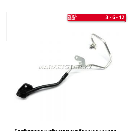
3 - 6 - 12
Трубопровод обратки турбонагнетателя