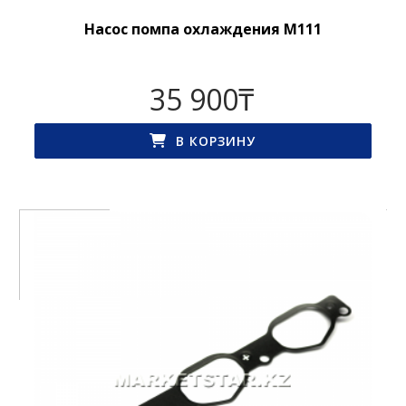
Насос помпа охлаждения M111
35 900
₸
В КОРЗИНУ