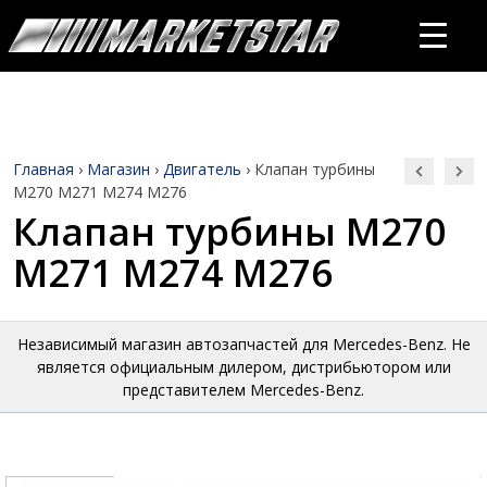
Главная
›
Магазин
›
Двигатель
›
Клапан турбины
M270 M271 M274 M276
Клапан турбины M270
M271 M274 M276
Независимый магазин автозапчастей для Mercedes-Benz. Не
является официальным дилером, дистрибьютором или
представителем Mercedes-Benz.