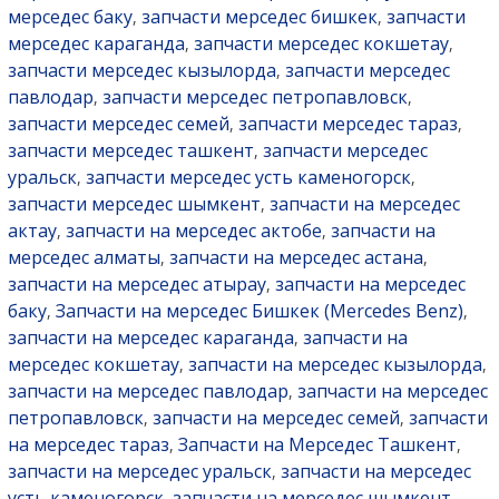
мерседес баку
запчасти мерседес бишкек
запчасти
,
,
мерседес караганда
запчасти мерседес кокшетау
,
,
запчасти мерседес кызылорда
запчасти мерседес
,
павлодар
запчасти мерседес петропавловск
,
,
запчасти мерседес семей
запчасти мерседес тараз
,
,
запчасти мерседес ташкент
запчасти мерседес
,
уральск
запчасти мерседес усть каменогорск
,
,
запчасти мерседес шымкент
запчасти на мерседес
,
актау
запчасти на мерседес актобе
запчасти на
,
,
мерседес алматы
запчасти на мерседес астана
,
,
запчасти на мерседес атырау
запчасти на мерседес
,
баку
Запчасти на мерседес Бишкек (Mercedes Benz)
,
,
запчасти на мерседес караганда
запчасти на
,
мерседес кокшетау
запчасти на мерседес кызылорда
,
,
запчасти на мерседес павлодар
запчасти на мерседес
,
петропавловск
запчасти на мерседес семей
запчасти
,
,
на мерседес тараз
Запчасти на Мерседес Ташкент
,
,
запчасти на мерседес уральск
запчасти на мерседес
,
усть каменогорск
запчасти на мерседес шымкент
,
,