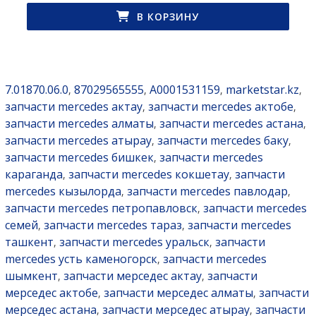
В КОРЗИНУ
7.01870.06.0
87029565555
A0001531159
marketstar.kz
,
,
,
,
запчасти mercedes актау
запчасти mercedes актобе
,
,
запчасти mercedes алматы
запчасти mercedes астана
,
,
запчасти mercedes атырау
запчасти mercedes баку
,
,
запчасти mercedes бишкек
запчасти mercedes
,
караганда
запчасти mercedes кокшетау
запчасти
,
,
mercedes кызылорда
запчасти mercedes павлодар
,
,
запчасти mercedes петропавловск
запчасти mercedes
,
семей
запчасти mercedes тараз
запчасти mercedes
,
,
ташкент
запчасти mercedes уральск
запчасти
,
,
mercedes усть каменогорск
запчасти mercedes
,
шымкент
запчасти мерседес актау
запчасти
,
,
мерседес актобе
запчасти мерседес алматы
запчасти
,
,
мерседес астана
запчасти мерседес атырау
запчасти
,
,