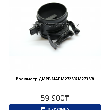
Волюметр ДМРВ MAF M272 V6 M273 V8
59 900
₸
В КОРЗИНУ