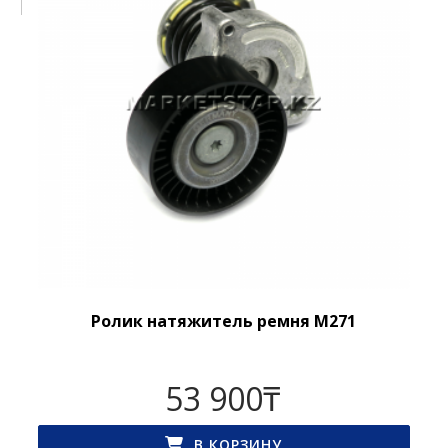
Ролик натяжитель ремня M271
53 900
₸
В КОРЗИНУ