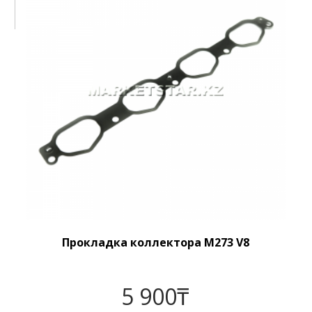
Прокладка коллектора M273 V8
5 900
₸