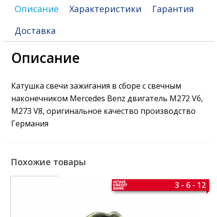
Описание
Характеристики
Гарантия
Доставка
Описание
Катушка свечи зажигания в сборе с свечным
наконечником Mercedes Benz двигатель M272 V6,
M273 V8, оригинальное качество производство
Германия
Похожие товары
3 - 6 - 12