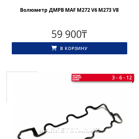
Волюметр ДМРВ MAF M272 V6 M273 V8
59 900
₸
В КОРЗИНУ
3 - 6 - 12