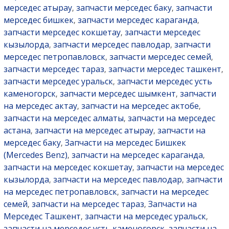
мерседес атырау
запчасти мерседес баку
запчасти
,
,
мерседес бишкек
запчасти мерседес караганда
,
,
запчасти мерседес кокшетау
запчасти мерседес
,
кызылорда
запчасти мерседес павлодар
запчасти
,
,
мерседес петропавловск
запчасти мерседес семей
,
,
запчасти мерседес тараз
запчасти мерседес ташкент
,
,
запчасти мерседес уральск
запчасти мерседес усть
,
каменогорск
запчасти мерседес шымкент
запчасти
,
,
на мерседес актау
запчасти на мерседес актобе
,
,
запчасти на мерседес алматы
запчасти на мерседес
,
астана
запчасти на мерседес атырау
запчасти на
,
,
мерседес баку
Запчасти на мерседес Бишкек
,
(Mercedes Benz)
запчасти на мерседес караганда
,
,
запчасти на мерседес кокшетау
запчасти на мерседес
,
кызылорда
запчасти на мерседес павлодар
запчасти
,
,
на мерседес петропавловск
запчасти на мерседес
,
семей
запчасти на мерседес тараз
Запчасти на
,
,
Мерседес Ташкент
запчасти на мерседес уральск
,
,
запчасти на мерседес усть каменогорск
запчасти на
,