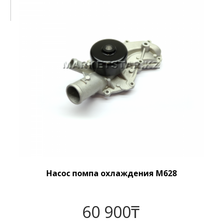
Насос помпа охлаждения M628
60 900
₸