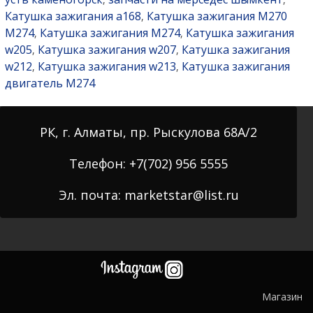
Катушка зажигания a168
Катушка зажигания M270
,
M274
Катушка зажигания M274
Катушка зажигания
,
,
w205
Катушка зажигания w207
Катушка зажигания
,
,
w212
Катушка зажигания w213
Катушка зажигания
,
,
двигатель M274
РК, г. Алматы, пр. Рыскулова 68А/2
Телефон: +7(702) 956 5555
Эл. почта: marketstar@list.ru
Магазин