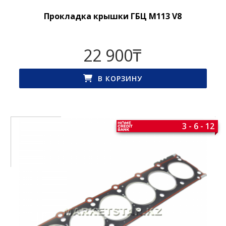
Прокладка крышки ГБЦ M113 V8
22 900
₸
В КОРЗИНУ
3 - 6 - 12