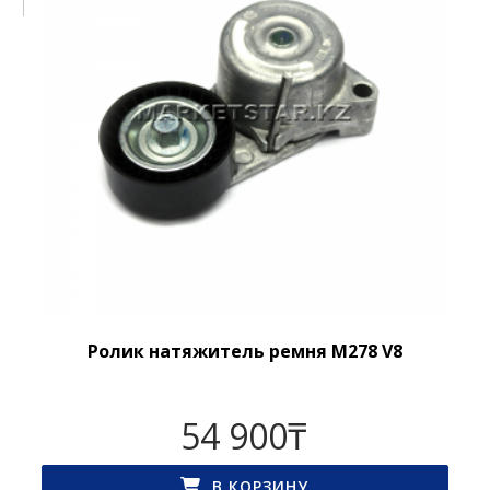
Ролик натяжитель ремня M278 V8
54 900
₸
В КОРЗИНУ