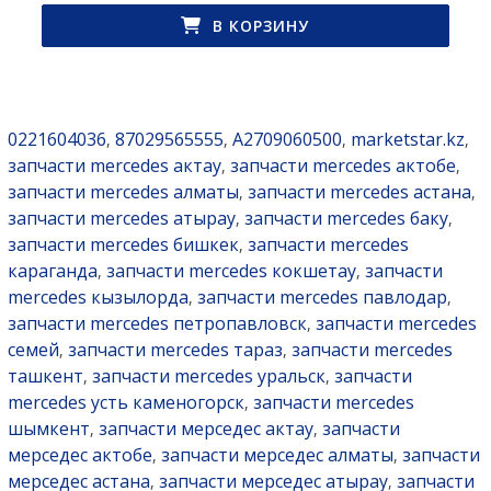
В КОРЗИНУ
0221604036
87029565555
A2709060500
marketstar.kz
,
,
,
,
запчасти mercedes актау
запчасти mercedes актобе
,
,
запчасти mercedes алматы
запчасти mercedes астана
,
,
запчасти mercedes атырау
запчасти mercedes баку
,
,
запчасти mercedes бишкек
запчасти mercedes
,
караганда
запчасти mercedes кокшетау
запчасти
,
,
mercedes кызылорда
запчасти mercedes павлодар
,
,
запчасти mercedes петропавловск
запчасти mercedes
,
семей
запчасти mercedes тараз
запчасти mercedes
,
,
ташкент
запчасти mercedes уральск
запчасти
,
,
mercedes усть каменогорск
запчасти mercedes
,
шымкент
запчасти мерседес актау
запчасти
,
,
мерседес актобе
запчасти мерседес алматы
запчасти
,
,
мерседес астана
запчасти мерседес атырау
запчасти
,
,