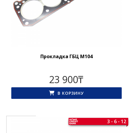
Прокладка ГБЦ M104
23 900
₸
В КОРЗИНУ
3 - 6 - 12