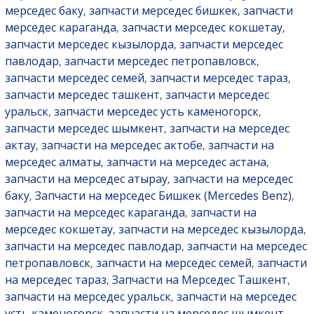
мерседес баку
запчасти мерседес бишкек
запчасти
,
,
мерседес караганда
запчасти мерседес кокшетау
,
,
запчасти мерседес кызылорда
запчасти мерседес
,
павлодар
запчасти мерседес петропавловск
,
,
запчасти мерседес семей
запчасти мерседес тараз
,
,
запчасти мерседес ташкент
запчасти мерседес
,
уральск
запчасти мерседес усть каменогорск
,
,
запчасти мерседес шымкент
запчасти на мерседес
,
актау
запчасти на мерседес актобе
запчасти на
,
,
мерседес алматы
запчасти на мерседес астана
,
,
запчасти на мерседес атырау
запчасти на мерседес
,
баку
Запчасти на мерседес Бишкек (Mercedes Benz)
,
,
запчасти на мерседес караганда
запчасти на
,
мерседес кокшетау
запчасти на мерседес кызылорда
,
,
запчасти на мерседес павлодар
запчасти на мерседес
,
петропавловск
запчасти на мерседес семей
запчасти
,
,
на мерседес тараз
Запчасти на Мерседес Ташкент
,
,
запчасти на мерседес уральск
запчасти на мерседес
,
усть каменогорск
запчасти на мерседес шымкент
,
,