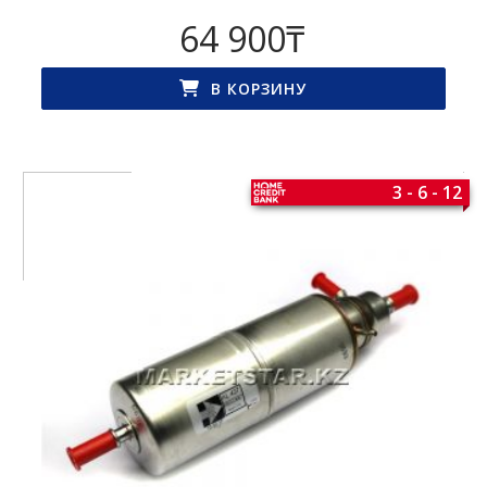
64 900
₸
В КОРЗИНУ
3 - 6 - 12