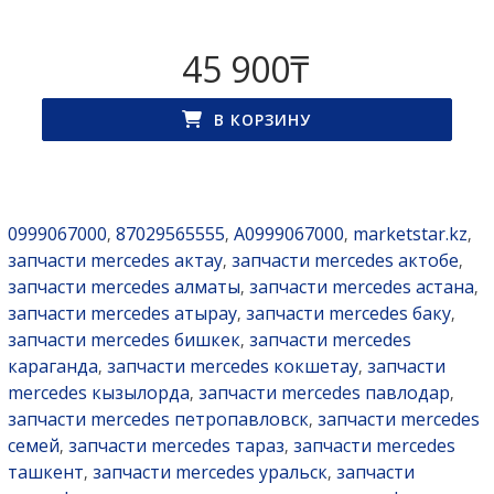
45 900
₸
В КОРЗИНУ
0999067000
87029565555
A0999067000
marketstar.kz
,
,
,
,
запчасти mercedes актау
запчасти mercedes актобе
,
,
запчасти mercedes алматы
запчасти mercedes астана
,
,
запчасти mercedes атырау
запчасти mercedes баку
,
,
запчасти mercedes бишкек
запчасти mercedes
,
караганда
запчасти mercedes кокшетау
запчасти
,
,
mercedes кызылорда
запчасти mercedes павлодар
,
,
запчасти mercedes петропавловск
запчасти mercedes
,
семей
запчасти mercedes тараз
запчасти mercedes
,
,
ташкент
запчасти mercedes уральск
запчасти
,
,