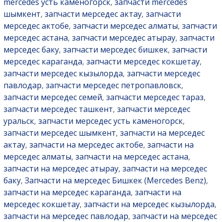
mercedes усть каменогорск
запчасти mercedes
,
шымкент
запчасти мерседес актау
запчасти
,
,
мерседес актобе
запчасти мерседес алматы
запчасти
,
,
мерседес астана
запчасти мерседес атырау
запчасти
,
,
мерседес баку
запчасти мерседес бишкек
запчасти
,
,
мерседес караганда
запчасти мерседес кокшетау
,
,
запчасти мерседес кызылорда
запчасти мерседес
,
павлодар
запчасти мерседес петропавловск
,
,
запчасти мерседес семей
запчасти мерседес тараз
,
,
запчасти мерседес ташкент
запчасти мерседес
,
уральск
запчасти мерседес усть каменогорск
,
,
запчасти мерседес шымкент
запчасти на мерседес
,
актау
запчасти на мерседес актобе
запчасти на
,
,
мерседес алматы
запчасти на мерседес астана
,
,
запчасти на мерседес атырау
запчасти на мерседес
,
баку
Запчасти на мерседес Бишкек (Mercedes Benz)
,
,
запчасти на мерседес караганда
запчасти на
,
мерседес кокшетау
запчасти на мерседес кызылорда
,
,
запчасти на мерседес павлодар
запчасти на мерседес
,