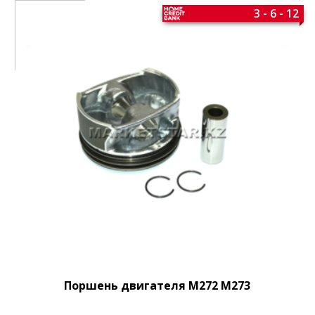
3 - 6 - 12
Поршень двигателя M272 M273