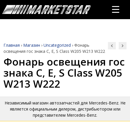
Главная
›
Магазин
›
Uncategorized
›
Фонарь
освещения гос знака C, E, S Class W205 W213 W222
Фонарь освещения гос
знака C, E, S Class W205
W213 W222
Независимый магазин автозапчастей для Mercedes-Benz. Не
является официальным дилером, дистрибьютором или
представителем Mercedes-Benz.