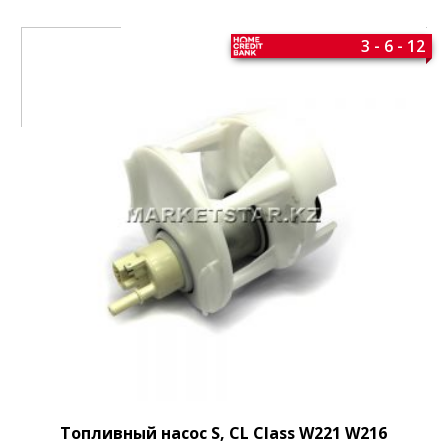
3 - 6 - 12
Топливный насос S, CL Class W221 W216