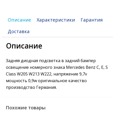
W205
W213
W222
Описание
Характеристики
Гарантия
Доставка
Описание
Задняя диодная подсветка в задний бампер
освещение номерного знака Mercedes Benz C, E, S
Class W205 W213 W222, напряжение 9,7v
мощность 0,9w оригинальное качество
производство Германия.
Похожие товары