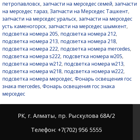
петропавловск
запчасти на мерседес семей
запчасти
,
,
на мерседес тараз
Запчасти на Мерседес Ташкент
,
,
запчасти на мерседес уральск
запчасти на мерседес
,
усть каменогорск
запчасти на мерседес шымкент
,
,
подсветка номера 205
подсветка номера 212
,
,
подсветка номера 213
подсветка номера 218
,
,
подсветка номера 222
подсветка номера mercedes
,
,
подсветка номера s222
подсветка номера w205
,
,
подсветка номера w212
подсветка номера w213
,
,
подсветка номера w218
подсветка номера w222
,
,
подсветка номера мерседес
Фонарь освещения гос
,
знака mercedes
Фонарь освещения гос знака
,
мерседес
РК, г. Алматы, пр. Рыскулова 68А/2
Телефон: +7(702) 956 5555