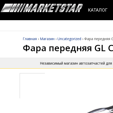
КАТАЛОГ
Главная
›
Магазин
›
Uncategorized
›
Фара передняя G
Фара передняя GL C
Независимый магазин автозапчастей для