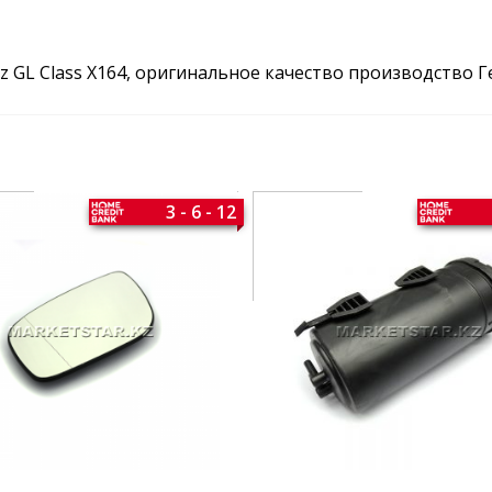
z GL Class X164, оригинальное качество производство 
3 - 6 - 12