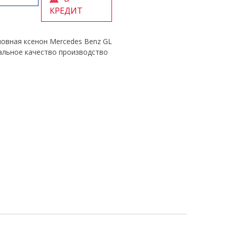
КРЕДИТ
новная ксенон Mercedes Benz GL
нальное качество производство