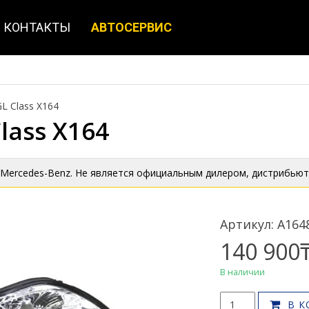
КОНТАКТЫ
АВТОСЕРВИС
L Class X164
lass X164
 Mercedes-Benz. Не является официальным дилером, дистрибьют
Артикул: A164
140 900
В наличии
Количество
В К