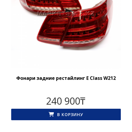
Фонари задние рестайлинг E Class W212
240 900
₸
В КОРЗИНУ