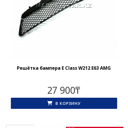
Решётка бампера E Class W212 E63 AMG
27 900
₸
В КОРЗИНУ