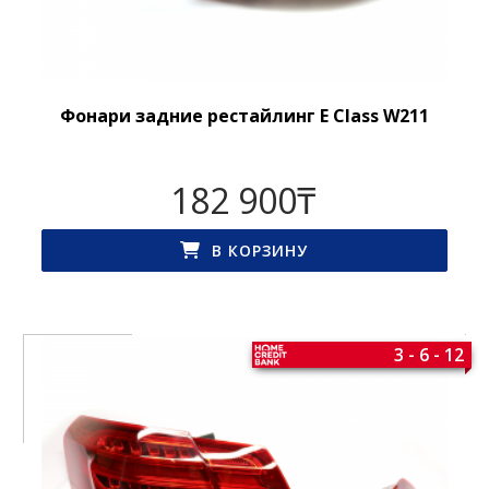
Фонари задние рестайлинг E Class W211
182 900
₸
В КОРЗИНУ
3 - 6 - 12