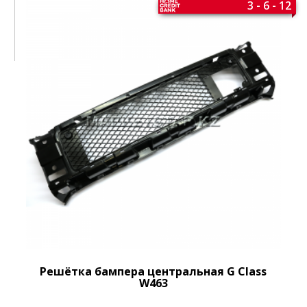
3 - 6 - 12
Решётка бампера центральная G Class
W463