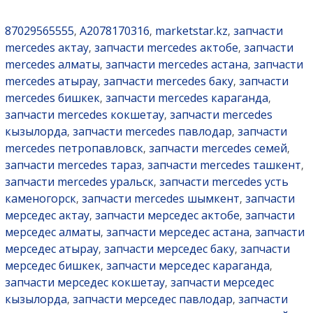
87029565555
A2078170316
marketstar.kz
запчасти
,
,
,
mercedes актау
запчасти mercedes актобе
запчасти
,
,
mercedes алматы
запчасти mercedes астана
запчасти
,
,
mercedes атырау
запчасти mercedes баку
запчасти
,
,
mercedes бишкек
запчасти mercedes караганда
,
,
запчасти mercedes кокшетау
запчасти mercedes
,
кызылорда
запчасти mercedes павлодар
запчасти
,
,
mercedes петропавловск
запчасти mercedes семей
,
,
запчасти mercedes тараз
запчасти mercedes ташкент
,
,
запчасти mercedes уральск
запчасти mercedes усть
,
каменогорск
запчасти mercedes шымкент
запчасти
,
,
мерседес актау
запчасти мерседес актобе
запчасти
,
,
мерседес алматы
запчасти мерседес астана
запчасти
,
,
мерседес атырау
запчасти мерседес баку
запчасти
,
,
мерседес бишкек
запчасти мерседес караганда
,
,
запчасти мерседес кокшетау
запчасти мерседес
,
кызылорда
запчасти мерседес павлодар
запчасти
,
,