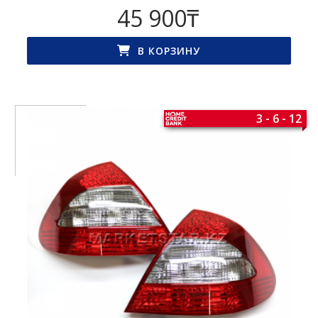
45 900
₸
В КОРЗИНУ
3 - 6 - 12