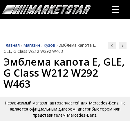
Главная
›
Магазин
›
Кузов
›
Эмблема капота E,
GLE, G Class W212 W292 W463
Эмблема капота E, GLE,
G Class W212 W292
W463
Независимый магазин автозапчастей для Mercedes-Benz. Не
является официальным дилером, дистрибьютором или
представителем Mercedes-Benz.