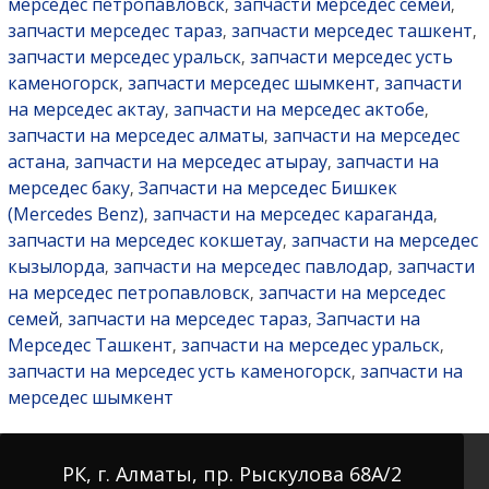
мерседес петропавловск
запчасти мерседес семей
,
,
запчасти мерседес тараз
запчасти мерседес ташкент
,
,
запчасти мерседес уральск
запчасти мерседес усть
,
каменогорск
запчасти мерседес шымкент
запчасти
,
,
на мерседес актау
запчасти на мерседес актобе
,
,
запчасти на мерседес алматы
запчасти на мерседес
,
астана
запчасти на мерседес атырау
запчасти на
,
,
мерседес баку
Запчасти на мерседес Бишкек
,
(Mercedes Benz)
запчасти на мерседес караганда
,
,
запчасти на мерседес кокшетау
запчасти на мерседес
,
кызылорда
запчасти на мерседес павлодар
запчасти
,
,
на мерседес петропавловск
запчасти на мерседес
,
семей
запчасти на мерседес тараз
Запчасти на
,
,
Мерседес Ташкент
запчасти на мерседес уральск
,
,
запчасти на мерседес усть каменогорск
запчасти на
,
мерседес шымкент
РК, г. Алматы, пр. Рыскулова 68А/2